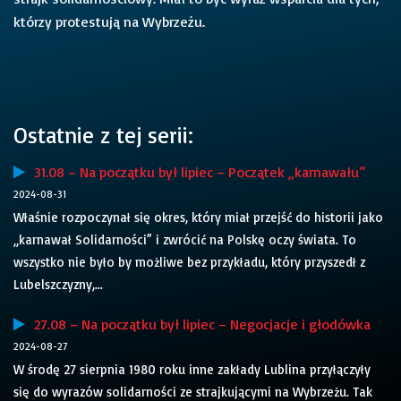
którzy protestują na Wybrzeżu.
Ostatnie z tej serii:
31.08 – Na początku był lipiec – Początek „karnawału”
2024-08-31
Właśnie rozpoczynał się okres, który miał przejść do historii jako
„karnawał Solidarności” i zwrócić na Polskę oczy świata. To
wszystko nie było by możliwe bez przykładu, który przyszedł z
Lubelszczyzny,...
27.08 – Na początku był lipiec – Negocjacje i głodówka
2024-08-27
W środę 27 sierpnia 1980 roku inne zakłady Lublina przyłączyły
się do wyrazów solidarności ze strajkującymi na Wybrzeżu. Tak