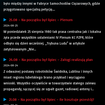
było między innymi w Fabryce Samochodów Ciężarowych, gdzie
przygotowano specjalną petycję....
25.08 – Na początku był lipiec – Plenum
2024-08-25
W poniedziałek 25 sierpnia 1980 tak prasa centralna jak i lokalna
żyła przede wszystkim ustaleniami IV Plenum KC PZPR, które
odbyło się dzień wcześniej. „Trybuna Ludu” w artykule
zatytułowanym „Nie...
24.08 – Na początku był lipiec – Załogi realizują plan
2024-08-24
Z odważnej postawy robotników Świdnika, Lublina i innych
miast regionu lubelskiego brano przykład i wyciągano
wnioski. Wszystko oczywiście w towarzystwie stałego zalewu
propagandy, sączącej się ze szpalt gazet, radiowej anteny i...
21.08 – Na początku był lipiec – Ile kosztuje przestój?