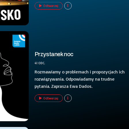
Odtwarzaj
Przystanek noc
41 ODC.
Rozmawiamy o problemach i propozycjach ich
rozwiązywania. Odpowiadamy na trudne
pytania. Zaprasza Ewa Dados.
Odtwarzaj