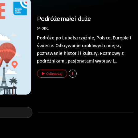
Podróże małe i duże
64 ODC.
Podróże po Lubelszczyźnie, Polsce, Europie i
świecie. Odkrywanie urokliwych miejsc,
poznawanie historii i kultury. Rozmowy z
podróżnikami, pasjonatami wypraw i...
Odtwarzaj