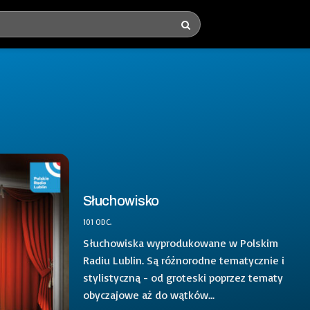
Słuchowisko
101 ODC.
Słuchowiska wyprodukowane w Polskim
Radiu Lublin. Są różnorodne tematycznie i
stylistyczną - od groteski poprzez tematy
obyczajowe aż do wątków...