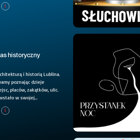
las historyczny
hitekturą i historią Lublina.
amy poznając dzieje
sc, placów, zakątków, ulic.
stało w swojej...