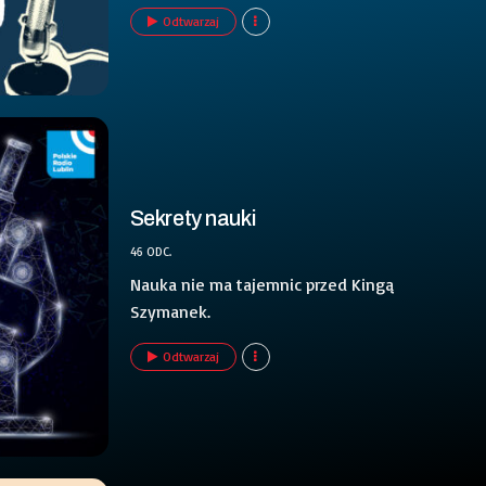
Odtwarzaj
Sekrety nauki
46 ODC.
Nauka nie ma tajemnic przed Kingą
Szymanek.
Odtwarzaj