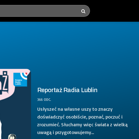
Reportaż Radia Lublin
366 ODC.
Usłyszeć na własne uszy to znaczy
doświadczyć osobiście, poznać, poczuć i
zrozumieć. Słuchamy więc świata z wielką
uwagą i przygotowujemy...