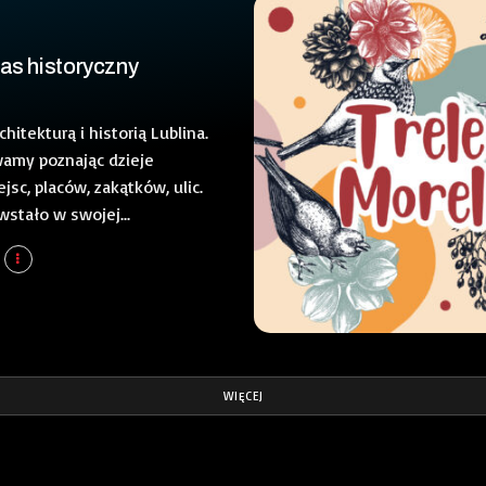
las historyczny
hitekturą i historią Lublina.
amy poznając dzieje
sc, placów, zakątków, ulic.
stało w swojej...
WIĘCEJ