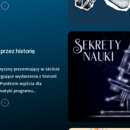
przez historię
ryczny prezentujący w skrócie
ygujące wydarzenia z historii
. Punktem wyjścia dla
matyki programu...