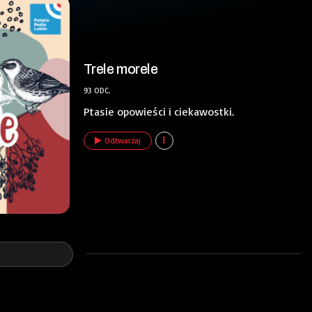
Trele morele
93 ODC.
Ptasie opowieści i ciekawostki.
Odtwarzaj