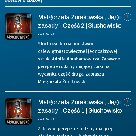
Małgorzata Żurakowska „Jego
zasady”. Część 2 | Słuchowisko
2026-07-25
Słuchowisko na podstawie
dziewiętnastowiecznej jednoaktowej
sztuki Adolfa Abrahamowicza. Zabawne
perypetie rodziny mającej córki na
wydaniu. Część druga. Zaprasza
Małgorzata Żurakowska.
Małgorzata Żurakowska „Jego
zasady”. Część 1 | Słuchowisko
2026-07-18
Zabawne perypetie rodziny mającej