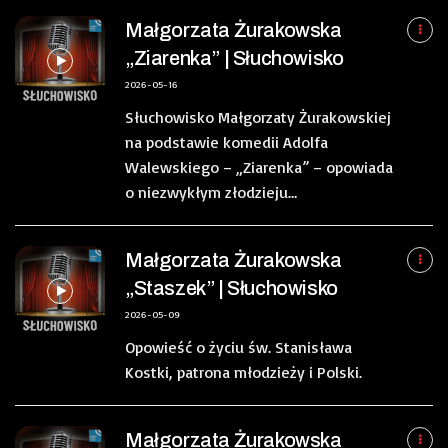
Małgorzata Żurakowska
„Ziarenka” | Słuchowisko
2026-05-16
Słuchowisko Małgorzaty Żurakowskiej
na podstawie komedii Adolfa
Walewskiego – „Ziarenka” – opowiada
o niezwykłym złodzieju…
Małgorzata Żurakowska
„Staszek” | Słuchowisko
2026-05-09
Opowieść o życiu św. Stanisława
Kostki, patrona młodzieży i Polski.
Małgorzata Żurakowska