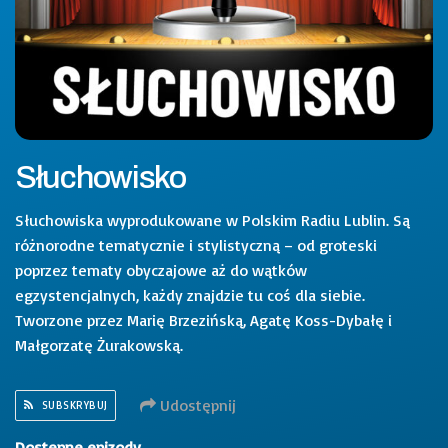
Słuchowisko
Słuchowiska wyprodukowane w Polskim Radiu Lublin. Są
różnorodne tematycznie i stylistyczną – od groteski
poprzez tematy obyczajowe aż do wątków
egzystencjalnych, każdy znajdzie tu coś dla siebie.
Tworzone przez Marię Brzezińską, Agatę Koss-Dybałę i
Małgorzatę Żurakowską.
Udostępnij
SUBSKRYBUJ
Dostępne epizody