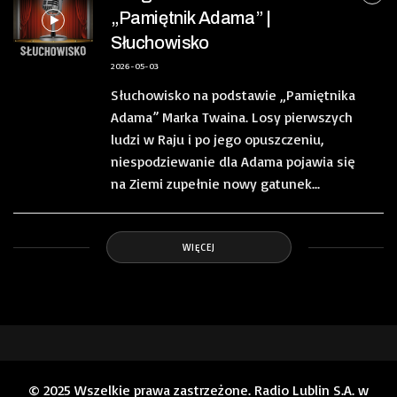
„Pamiętnik Adama” |
Słuchowisko
2026-05-03
Słuchowisko na podstawie „Pamiętnika
Adama” Marka Twaina. Losy pierwszych
ludzi w Raju i po jego opuszczeniu,
niespodziewanie dla Adama pojawia się
na Ziemi zupełnie nowy gatunek...
WIĘCEJ
© 2025 Wszelkie prawa zastrzeżone. Radio Lublin S.A. w