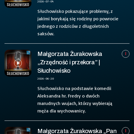
2026-07-04
Słuchowisko pokazujące problemy, z
jakimi borykają się rodziny po powrocie
jednego z rodziców z długoletnich
saksów.
Małgorzata Żurakowska
„Zrzędność i przekora” |
Słuchowisko
2026-06-20
Słuchowisko na podstawie komedii
Aleksandra hr. Fredry o dwóch
marudnych wujach, którzy wybierają
męża dla wychowanicy.
Małgorzata Żurakowska „Pan