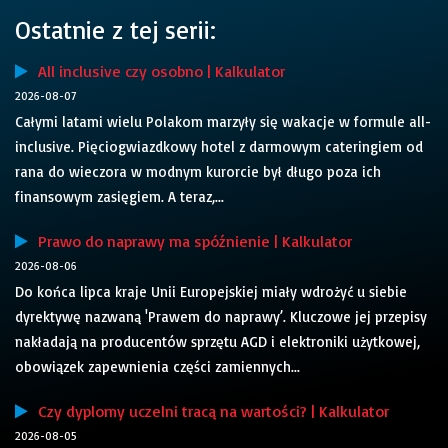
Ostatnie z tej serii:
All inclusive czy osobno | Kalkulator
2026-08-07
Całymi latami wielu Polakom marzyły się wakacje w formule all-
inclusive. Pięciogwiazdkowy hotel z darmowym cateringiem od
rana do wieczora w modnym kurorcie był długo poza ich
finansowym zasięgiem. A teraz,...
Prawo do naprawy ma spóźnienie | Kalkulator
2026-08-06
Do końca lipca kraje Unii Europejskiej miały wdrożyć u siebie
dyrektywę nazwaną 'Prawem do naprawy’. Kluczowe jej przepisy
nakładają na producentów sprzętu AGD i elektroniki użytkowej,
obowiązek zapewnienia części zamiennych...
Czy dyplomy uczelni tracą na wartości? | Kalkulator
2026-08-05