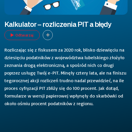
Kalkulator – rozliczenia PIT a błędy
Odtwarzaj
Rozliczając się z fiskusem za 2020 rok, blisko dziewięciu na
dziesięciu podatników z województwa lubelskiego złożyło
zeznania drogą elektroniczną, a spośród nich co drugi
poprzez usługę Twój e-PIT. Minęły cztery lata, ale na finiszu
tegorocznej akcji rozliczeń trudno nadal przewidzieć, na ile
proces cyfryzacji PIT zbliży się do 100 procent. Jak dotąd,
formularze w wersji papierowej wpłynęły do skarbówki od
około ośmiu procent podatników z regionu.