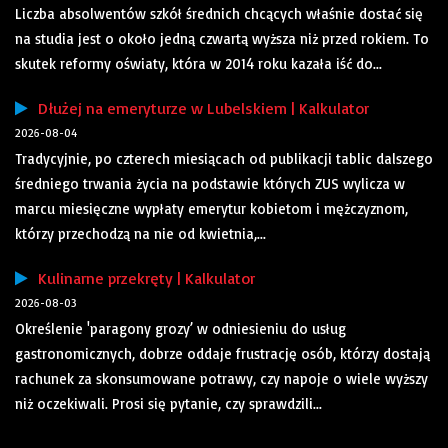
Liczba absolwentów szkół średnich chcących właśnie dostać się
na studia jest o około jedną czwartą wyższa niż przed rokiem. To
skutek reformy oświaty, która w 2014 roku kazała iść do...
Dłużej na emeryturze w Lubelskiem | Kalkulator
2026-08-04
Tradycyjnie, po czterech miesiącach od publikacji tablic dalszego
średniego trwania życia na podstawie których ZUS wylicza w
marcu miesięczne wypłaty emerytur kobietom i mężczyznom,
którzy przechodzą na nie od kwietnia,...
Kulinarne przekręty | Kalkulator
2026-08-03
Określenie 'paragony grozy’ w odniesieniu do usług
gastronomicznych, dobrze oddaje frustrację osób, którzy dostają
rachunek za skonsumowane potrawy, czy napoje o wiele wyższy
niż oczekiwali. Prosi się pytanie, czy sprawdzili...