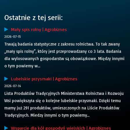
Ostatnie z tej serii:
Mały spis rolny | Agrobiznes
2026-07-15
Trwają badania statystyczne z zakresu rolnictwa. To tak zwany
„mały spis rolny”, który jest przeprowadzany co 3 lata. Badania
dla wylosowanych gospodarstw są obowiązkowe. Między innymi
o tym powiemy w...
Lubelskie przysmaki | Agrobiznes
2026-07-14
Lista Produktów Tradycyjnych Ministerstwa Rolnictwa i Rozwoju
Wsi powiększyła się o kolejne lubelskie przysmaki. Dzięki temu
mamy już 291 produktów, umieszczonych na Liście Produktów
Tradycyjnych. Miedzy innymi o tym powiemy...
Wsparcie dla kół gospodyń wiejskich | Agrobiznes