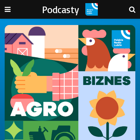
Podcasty