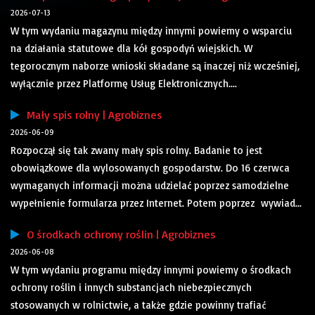
2026-07-13
W tym wydaniu magazynu między innymi powiemy o wsparciu
na działania statutowe dla kół gospodyń wiejskich. W
tegorocznym naborze wnioski składane są inaczej niż wcześniej,
wyłącznie przez Platformę Usług Elektronicznych....
Mały spis rolny | Agrobiznes
2026-06-09
Rozpoczął się tak zwany mały spis rolny. Badanie to jest
obowiązkowe dla wylosowanych gospodarstw. Do 16 czerwca
wymaganych informacji można udzielać poprzez samodzielne
wypełnienie formularza przez Internet. Potem poprzez wywiad...
O środkach ochrony roślin | Agrobiznes
2026-06-08
W tym wydaniu programu między innymi powiemy o środkach
ochrony roślin i innych substancjach niebezpiecznych
stosowanych w rolnictwie, a także gdzie powinny trafiać