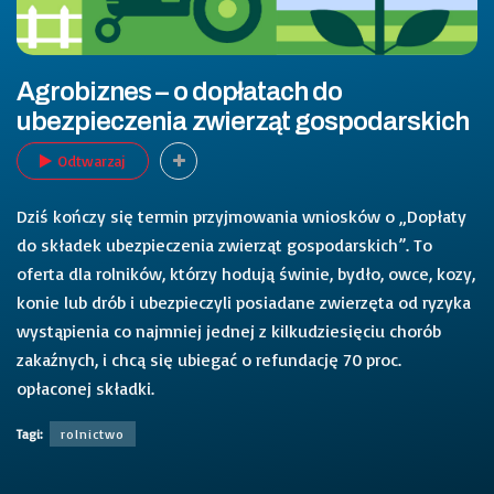
Agrobiznes – o dopłatach do
ubezpieczenia zwierząt gospodarskich
Odtwarzaj
Dziś kończy się termin przyjmowania wniosków o „Dopłaty
do składek ubezpieczenia zwierząt gospodarskich”. To
oferta dla rolników, którzy hodują świnie, bydło, owce, kozy,
konie lub drób i ubezpieczyli posiadane zwierzęta od ryzyka
wystąpienia co najmniej jednej z kilkudziesięciu chorób
zakaźnych, i chcą się ubiegać o refundację 70 proc.
opłaconej składki.
Tagi:
rolnictwo