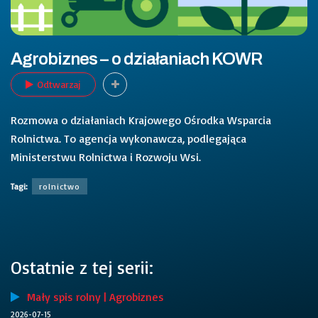
Agrobiznes – o działaniach KOWR
Odtwarzaj
Rozmowa o działaniach Krajowego Ośrodka Wsparcia
Rolnictwa. To agencja wykonawcza, podlegająca
Ministerstwu Rolnictwa i Rozwoju Wsi.
Tagi:
rolnictwo
Ostatnie z tej serii:
Mały spis rolny | Agrobiznes
2026-07-15