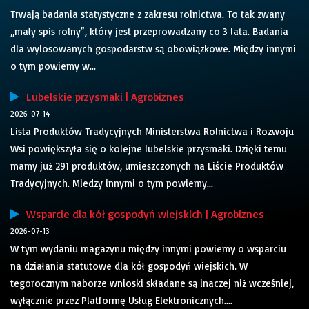
Trwają badania statystyczne z zakresu rolnictwa. To tak zwany
„mały spis rolny”, który jest przeprowadzany co 3 lata. Badania
dla wylosowanych gospodarstw są obowiązkowe. Między innymi
o tym powiemy w...
Lubelskie przysmaki | Agrobiznes
2026-07-14
Lista Produktów Tradycyjnych Ministerstwa Rolnictwa i Rozwoju
Wsi powiększyła się o kolejne lubelskie przysmaki. Dzięki temu
mamy już 291 produktów, umieszczonych na Liście Produktów
Tradycyjnych. Miedzy innymi o tym powiemy...
Wsparcie dla kół gospodyń wiejskich | Agrobiznes
2026-07-13
W tym wydaniu magazynu między innymi powiemy o wsparciu
na działania statutowe dla kół gospodyń wiejskich. W
tegorocznym naborze wnioski składane są inaczej niż wcześniej,
wyłącznie przez Platformę Usług Elektronicznych....