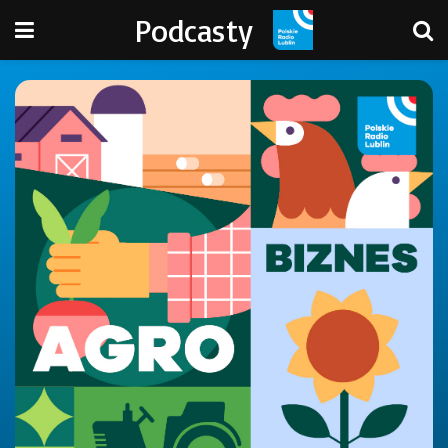
Podcasty