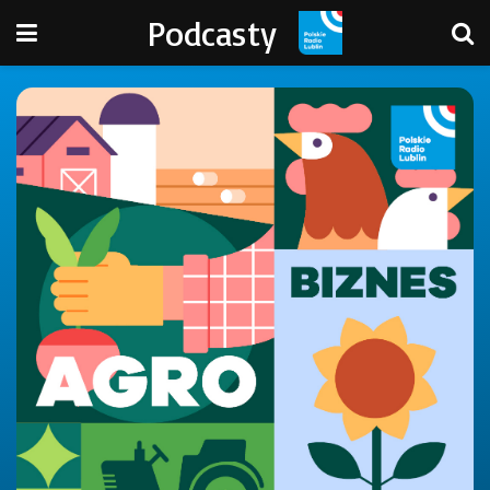
Podcasty