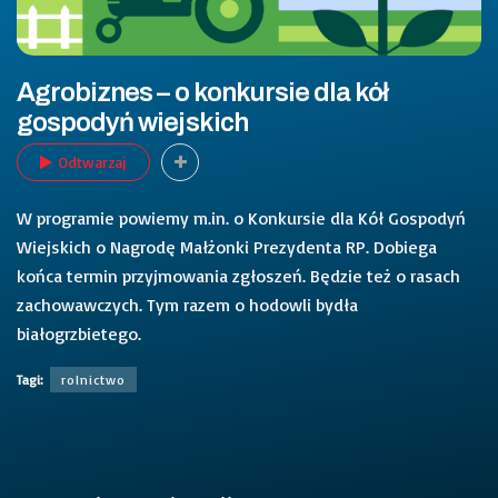
Agrobiznes – o konkursie dla kół
gospodyń wiejskich
Odtwarzaj
W programie powiemy m.in. o Konkursie dla Kół Gospodyń
Wiejskich o Nagrodę Małżonki Prezydenta RP. Dobiega
końca termin przyjmowania zgłoszeń. Będzie też o rasach
zachowawczych. Tym razem o hodowli bydła
białogrzbietego.
Tagi:
rolnictwo