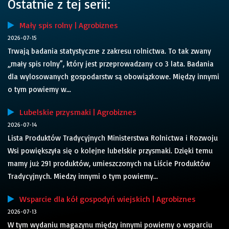
Ostatnie z tej serii:
Mały spis rolny | Agrobiznes
2026-07-15
Trwają badania statystyczne z zakresu rolnictwa. To tak zwany
„mały spis rolny”, który jest przeprowadzany co 3 lata. Badania
dla wylosowanych gospodarstw są obowiązkowe. Między innymi
o tym powiemy w...
Lubelskie przysmaki | Agrobiznes
2026-07-14
Lista Produktów Tradycyjnych Ministerstwa Rolnictwa i Rozwoju
Wsi powiększyła się o kolejne lubelskie przysmaki. Dzięki temu
mamy już 291 produktów, umieszczonych na Liście Produktów
Tradycyjnych. Miedzy innymi o tym powiemy...
Wsparcie dla kół gospodyń wiejskich | Agrobiznes
2026-07-13
W tym wydaniu magazynu między innymi powiemy o wsparciu