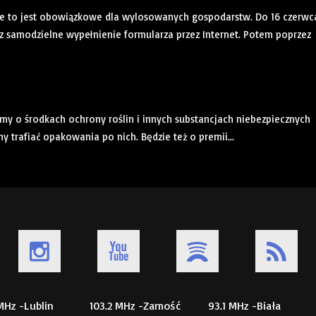
nie to jest obowiązkowe dla wylosowanych gospodarstw. Do 16 czerwc
 samodzielne wypełnienie formularza przez Internet. Potem poprzez
 o środkach ochrony roślin i innych substancjach niebezpiecznych
 trafiać opakowania po nich. Będzie też o premii...
 MHz -Lublin
103.2 MHz -Zamość
93.1 MHz -Biała