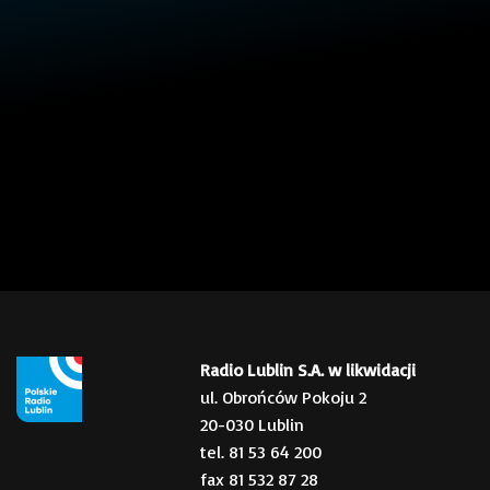
Radio Lublin S.A. w likwidacji
ul. Obrońców Pokoju 2
20-030 Lublin
tel. 81 53 64 200
fax 81 532 87 28