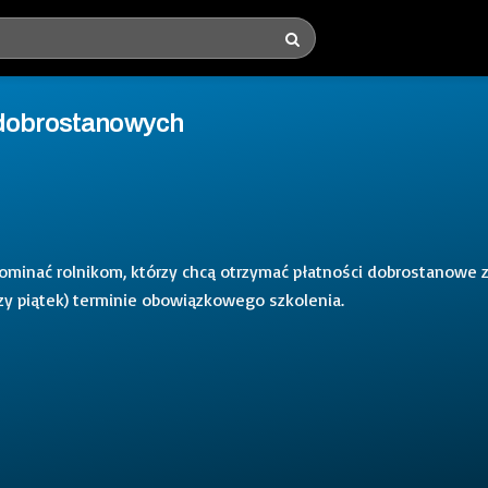
 dobrostanowych
minać rolnikom, którzy chcą otrzymać płatności dobrostanowe 
szy piątek) terminie obowiązkowego szkolenia.