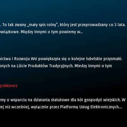
. To tak zwany „mały spis rolny”, który jest przeprowadzany co 3 lata.
wiązkowe. Między innymi o tym powiemy w...
ictwa i Rozwoju Wsi powiększyła się o kolejne lubelskie przysmaki.
onych na Liście Produktów Tradycyjnych. Miedzy innymi o tym
grobiznes
 o wsparciu na działania statutowe dla kół gospodyń wiejskich. W
 niż wcześniej, wyłącznie przez Platformę Usług Elektronicznych....