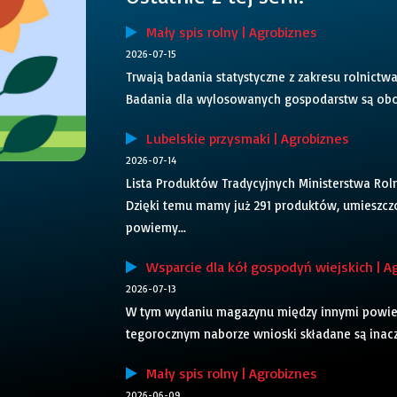
Mały spis rolny | Agrobiznes
2026-07-15
Trwają badania statystyczne z zakresu rolnictwa
Badania dla wylosowanych gospodarstw są obo
Lubelskie przysmaki | Agrobiznes
2026-07-14
Lista Produktów Tradycyjnych Ministerstwa Roln
Dzięki temu mamy już 291 produktów, umieszcz
powiemy...
Wsparcie dla kół gospodyń wiejskich | A
2026-07-13
W tym wydaniu magazynu między innymi powiemy
tegorocznym naborze wnioski składane są inaczej
Mały spis rolny | Agrobiznes
2026-06-09