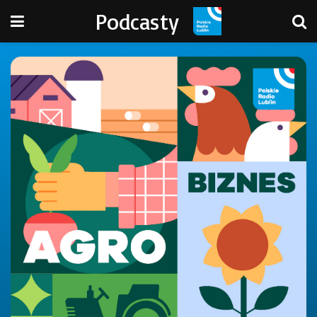
Podcasty