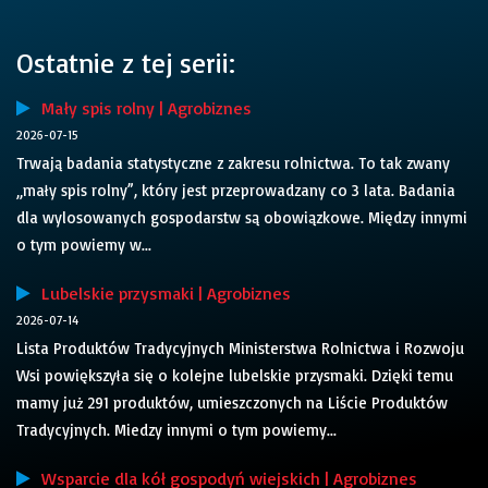
Ostatnie z tej serii:
Mały spis rolny | Agrobiznes
2026-07-15
Trwają badania statystyczne z zakresu rolnictwa. To tak zwany
„mały spis rolny”, który jest przeprowadzany co 3 lata. Badania
dla wylosowanych gospodarstw są obowiązkowe. Między innymi
o tym powiemy w...
Lubelskie przysmaki | Agrobiznes
2026-07-14
Lista Produktów Tradycyjnych Ministerstwa Rolnictwa i Rozwoju
Wsi powiększyła się o kolejne lubelskie przysmaki. Dzięki temu
mamy już 291 produktów, umieszczonych na Liście Produktów
Tradycyjnych. Miedzy innymi o tym powiemy...
Wsparcie dla kół gospodyń wiejskich | Agrobiznes