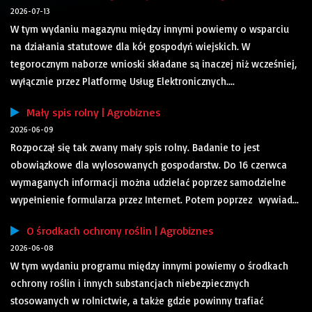
2026-07-13
W tym wydaniu magazynu między innymi powiemy o wsparciu
na działania statutowe dla kół gospodyń wiejskich. W
tegorocznym naborze wnioski składane są inaczej niż wcześniej,
wyłącznie przez Platformę Usług Elektronicznych....
Mały spis rolny | Agrobiznes
2026-06-09
Rozpoczął się tak zwany mały spis rolny. Badanie to jest
obowiązkowe dla wylosowanych gospodarstw. Do 16 czerwca
wymaganych informacji można udzielać poprzez samodzielne
wypełnienie formularza przez Internet. Potem poprzez wywiad...
O środkach ochrony roślin | Agrobiznes
2026-06-08
W tym wydaniu programu między innymi powiemy o środkach
ochrony roślin i innych substancjach niebezpiecznych
stosowanych w rolnictwie, a także gdzie powinny trafiać