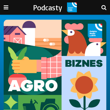
Podcasty