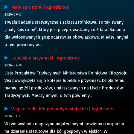
Mały spis rolny | Agrobiznes
2026-07-15
Trwają badania statystyczne z zakresu rolnictwa. To tak zwany
„mały spis rolny”, który jest przeprowadzany co 3 lata. Badania
dla wylosowanych gospodarstw są obowiązkowe. Między innymi
o tym powiemy w...
Lubelskie przysmaki | Agrobiznes
2026-07-14
Lista Produktów Tradycyjnych Ministerstwa Rolnictwa i Rozwoju
Wsi powiększyła się o kolejne lubelskie przysmaki. Dzięki temu
mamy już 291 produktów, umieszczonych na Liście Produktów
Tradycyjnych. Miedzy innymi o tym powiemy...
Wsparcie dla kół gospodyń wiejskich | Agrobiznes
2026-07-13
W tym wydaniu magazynu między innymi powiemy o wsparciu
na działania statutowe dla kół gospodyń wiejskich. W