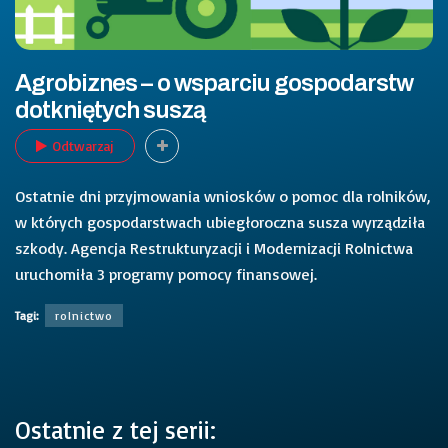
Agrobiznes – o wsparciu gospodarstw
dotkniętych suszą
Odtwarzaj
Ostatnie dni przyjmowania wniosków o pomoc dla rolników,
w których gospodarstwach ubiegłoroczna susza wyrządziła
szkody. Agencja Restrukturyzacji i Modernizacji Rolnictwa
uruchomiła 3 programy pomocy finansowej.
Tagi:
rolnictwo
Ostatnie z tej serii: