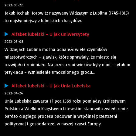
2022-05-22
Jakub Icchak Horowitz nazywany Widzącym z Lublina (1745-1815)
to najsłynniejszy z lubelskich chasydów.
Alfabet lubelski – U jak uniwersytety
2022-05-08
W dziejach Lublina można odnaleźć wiele czynników
miastotwórczych – zjawisk, które sprawiały, że miasto się
rozwijało i zmieniało. Na przestrzeni wieków były nimi – tytułem
przykładu – wzniesienie umocnionego grodu...
Alfabet lubelski – U jak Unia Lubelska
2022-04-24
Unia Lubelska zawarta 1 lipca 1569 roku pomiędzy Królestwem
Polskim a Wielkim Księstwem Litewskim stanowiła zwieńczenie
bardzo długiego procesu budowania wspólnej przestrzeni
politycznej i gospodarczej w naszej części Europy.