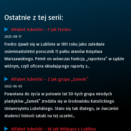
Ostatnie z tej serii:
Alfabet lubelski – F jak Fredro
2025-08-17
Fredro zjawił się w Lublinie w 1811 roku jako zaledwie
osiemnastoletni porucznik 11 pułku ułanów Księstwa
Warszawskiego. Pełnił on wówczas funkcję „raportera” w sądzie
wtórym, czyli oficera składającego raporty z...
Alfabet lubelski – Z jak grupa „Zamek”
2022-06-05
Powołana do życia w połowie lat 50-tych grupa młodych
plastyków „Zamek” zrodziła się w środowisku Katolickiego
Uniwersytetu Lubelskiego. Stało się tak dlatego, że ówcześni
studenci historii sztuki na tej uczelni...
Alfabet lubelski – W jak Widzący z Lublina