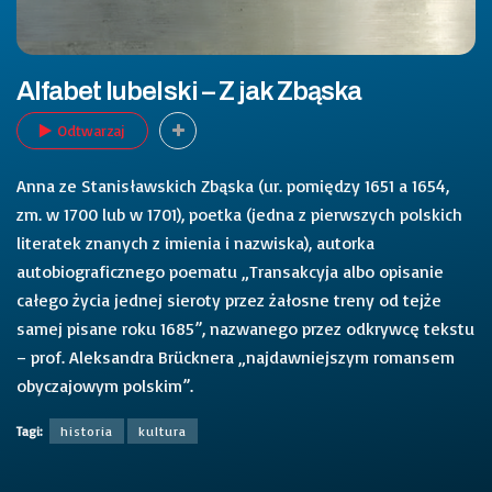
Alfabet lubelski – Z jak Zbąska
Odtwarzaj
Anna ze Stanisławskich Zbąska (ur. pomiędzy 1651 a 1654,
zm. w 1700 lub w 1701), poetka (jedna z pierwszych polskich
literatek znanych z imienia i nazwiska), autorka
autobiograficznego poematu „Transakcyja albo opisanie
całego życia jednej sieroty przez żałosne treny od tejże
samej pisane roku 1685”, nazwanego przez odkrywcę tekstu
– prof. Aleksandra Brücknera „najdawniejszym romansem
obyczajowym polskim”.
Tagi:
historia
kultura