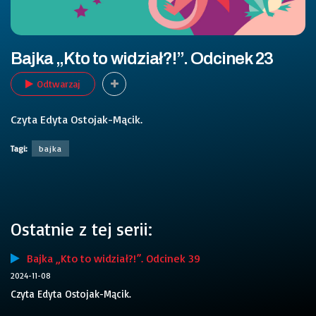
Bajka „Kto to widział?!”. Odcinek 23
Odtwarzaj
Czyta Edyta Ostojak-Mącik.
Tagi:
bajka
Ostatnie z tej serii:
Bajka „Kto to widział?!”. Odcinek 39
2024-11-08
Czyta Edyta Ostojak-Mącik.