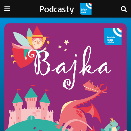
Podcasty