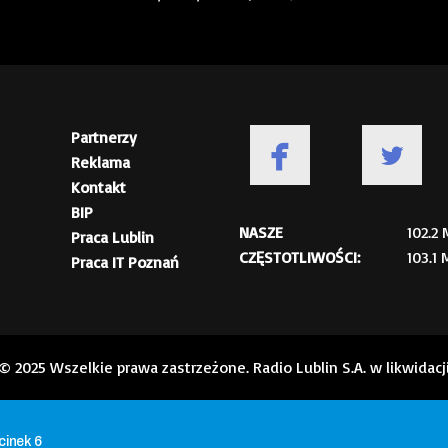
Partnerzy
Reklama
Kontakt
BIP
NASZE
102.2
Praca Lublin
CZĘSTOTLIWOŚCI:
103.1
Praca IT Poznań
© 2025 Wszelkie prawa zastrzeżone. Radio Lublin S.A. w likwidacj
cinek 6