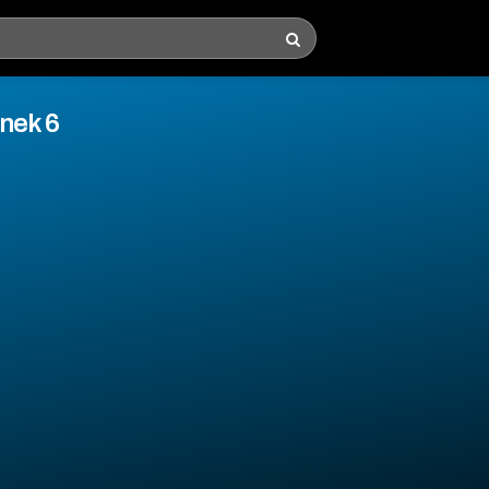
inek 6