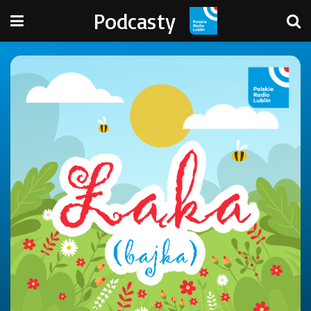
Podcasty