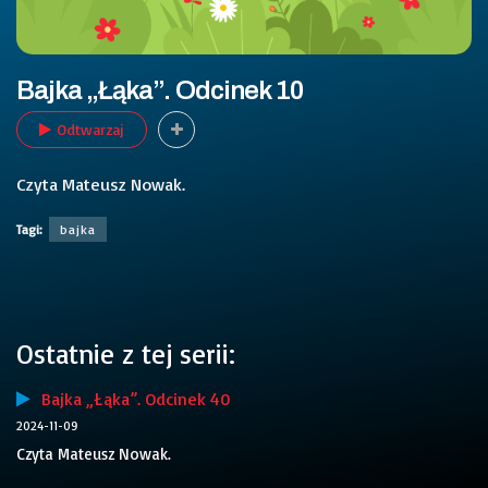
Bajka „Łąka”. Odcinek 10
Odtwarzaj
Czyta Mateusz Nowak.
Tagi:
bajka
Ostatnie z tej serii:
Bajka „Łąka”. Odcinek 40
2024-11-09
Czyta Mateusz Nowak.