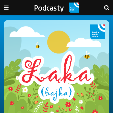
Podcasty