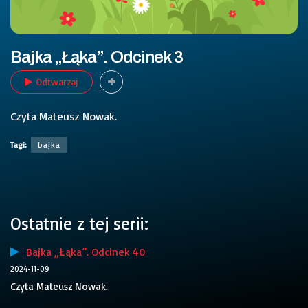
Bajka „Łąka”. Odcinek 3
Odtwarzaj
Czyta Mateusz Nowak.
Tagi:
bajka
Ostatnie z tej serii:
Bajka „Łąka”. Odcinek 40
2024-11-09
Czyta Mateusz Nowak.