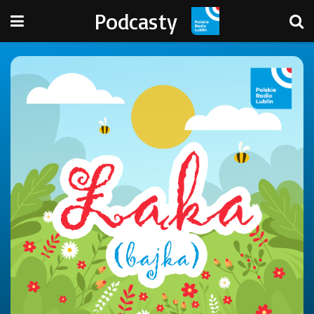
Podcasty