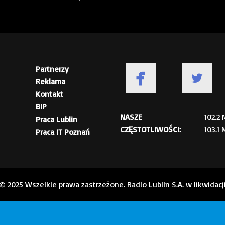
Partnerzy
Reklama
Kontakt
BIP
NASZE
102.2
Praca Lublin
CZĘSTOTLIWOŚCI:
103.1
Praca IT Poznań
© 2025 Wszelkie prawa zastrzeżone. Radio Lublin S.A. w likwidacj