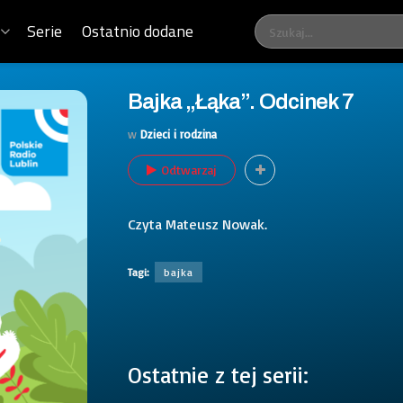
Serie
Ostatnio dodane
Bajka „Łąka”. Odcinek 7
w
Dzieci i rodzina
Odtwarzaj
Czyta Mateusz Nowak.
Tagi:
bajka
Ostatnie z tej serii: