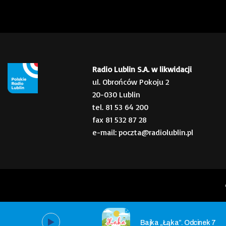
Radio Lublin S.A. w likwidacji
ul. Obrońców Pokoju 2
20-030 Lublin
tel. 81 53 64 200
fax 81 532 87 28
e-mail: poczta@radiolublin.pl
Bajka „Łąka”. Odcinek 7