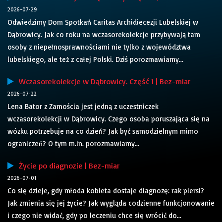
2026-07-29
Odwiedzimy Dom Spotkań Caritas Archidiecezji Lubelskiej w
Dąbrowicy. Jak co roku na wczasorekolekcje przybywają tam
osoby z niepełnosprawnościami nie tylko z województwa
lubelskiego, ale też z całej Polski. Dziś porozmawiamy...
Wczasorekolekcje w Dąbrowicy. Część 1 | Bez-miar
2026-07-22
Lena Bator z Zamościa jest jedną z uczestniczek
wczasorekolekcji w Dąbrowicy. Czego osoba poruszająca się na
wózku potrzebuje na co dzień? Jak być samodzielnym mimo
ograniczeń? O tym m.in. porozmawiamy...
Życie po diagnozie | Bez-miar
2026-07-01
Co się dzieje, gdy młoda kobieta dostaje diagnozę: rak piersi?
Jak zmienia się jej życie? Jak wygląda codzienne funkcjonowanie
i czego nie widać, gdy po leczeniu chce się wrócić do...