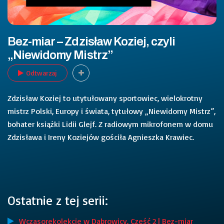
Bez-miar – Zdzisław Koziej, czyli
„Niewidomy Mistrz”
Odtwarzaj
Zdzisław Koziej to utytułowany sportowiec, wielokrotny
mistrz Polski, Europy i świata, tytułowy „Niewidomy Mistrz”,
bohater książki Lidii Glejf. Z radiowym mikrofonem w domu
Zdzisława i Ireny Koziejów gościła Agnieszka Krawiec.
Ostatnie z tej serii:
Wczasorekolekcje w Dąbrowicy. Część 2 | Bez-miar