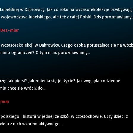
Lubelskiej w Dąbrowicy. Jak co roku na wczasorekolekcje przybywają
województwa lubelskiego, ale też z całej Polski. Dziś porozmawiamy..
 Bez-miar
ek wczasorekolekcji w Dąbrowicy. Czego osoba poruszająca się na wóz
 mimo ograniczeń? O tym m.in. porozmawiamy...
zę: rak piersi? Jak zmienia się jej życie? Jak wygląda codzienne
iu chce się wrócić do...
-miar
olskiego i historii w jednej ze szkół w Częstochowie. Uczy dzieci z
wielu z nich wzorem aktywnego...