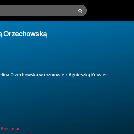
ną Orzechowską
elina Orzechowska w rozmowie z Agnieszką Krawiec.
 Bez-miar