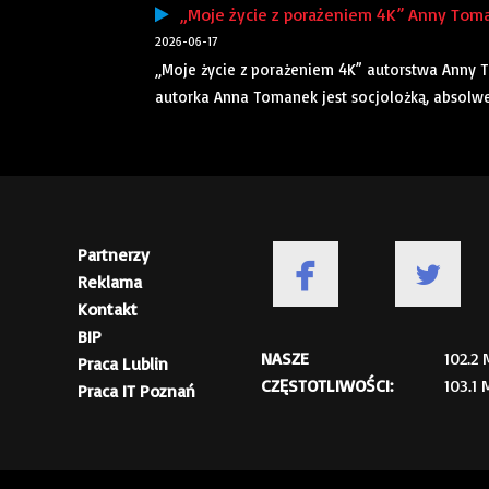
„Moje życie z porażeniem 4K” Anny Toma
2026-06-17
„Moje życie z porażeniem 4K” autorstwa Anny T
autorka Anna Tomanek jest socjolożką, absolwen
Partnerzy
Reklama
Kontakt
BIP
NASZE
102.2
Praca Lublin
CZĘSTOTLIWOŚCI:
103.1
Praca IT Poznań