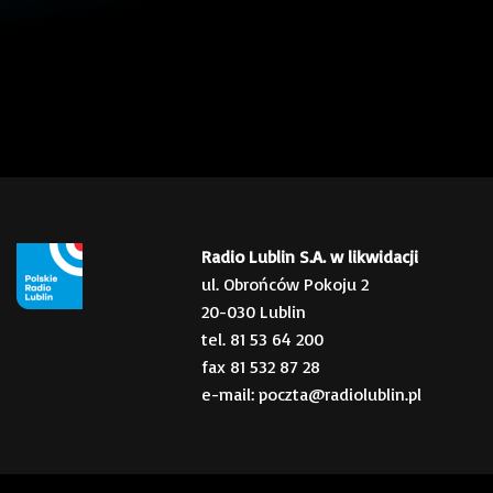
Radio Lublin S.A. w likwidacji
ul. Obrońców Pokoju 2
20-030 Lublin
tel. 81 53 64 200
fax 81 532 87 28
e-mail: poczta@radiolublin.pl