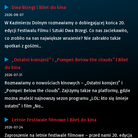
Dwa Brzegi | Bilet do kina
2026-08-07
W Kazimierzu Dolnym rozmawiamy o dobiegającej końca 20.
edycji Festiwalu Filmu i Sztuki Dwa Brzegi. Co nas zaciekawiło,
co zrobiło na nas największe wrażenie? Nie zabrakło także
spotkań z gośćmi...
„Ostatni konsjerż” i „Pompei: Below the clouds” | Bilet
do kina
2026-07-31
Rozmawiamy o nowościach kinowych – „Ostatni konsjerż” i
„Pompei: Below the clouds”. Zajrzymy także na platformy, gdzie
można znaleźć najnowszy sezon programu „LOL: kto się śmieje
ostatni” i film „No...
Letnie festiwale filmowe | Bilet do kina
2026-07-24
Zaproszenie na letnie festiwale filmowe – przed nami 20. edycja