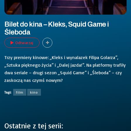
Bilet do kina – Kleks, Squid Game i
Śleboda
Odtwarzaj
Trzy premiery kinowe: „Kleks i wynalazek Filipa Golarza”,
„Sztuka pięknego życia” i „Dalej jazda!”. Na platformy trafiły
dwa seriale – drugi sezon „Squid Game” i „Śleboda” – czy
zaskoczą nas czymś nowym?
Tagi:
film
kino
Ostatnie z tej serii: