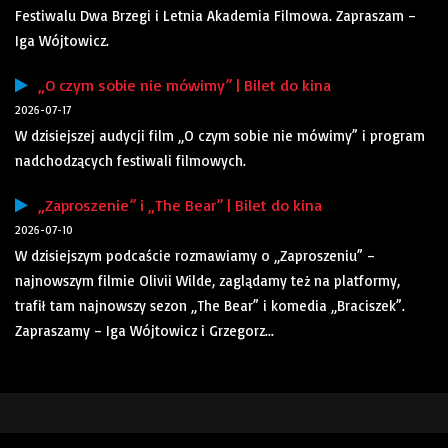
Festiwalu Dwa Brzegi i Letnia Akademia Filmowa. Zapraszam –
Iga Wójtowicz.
„O czym sobie nie mówimy” | Bilet do kina
2026-07-17
W dzisiejszej audycji film „O czym sobie nie mówimy” i program
nadchodzących festiwali filmowych.
„Zaproszenie” i „The Bear” | Bilet do kina
2026-07-10
W dzisiejszym podcaście rozmawiamy o „Zaproszeniu” –
najnowszym filmie Olivii Wilde, zaglądamy też na platformy,
trafił tam najnowszy sezon „The Bear” i komedia „Braciszek”.
Zapraszamy – Iga Wójtowicz i Grzegorz...