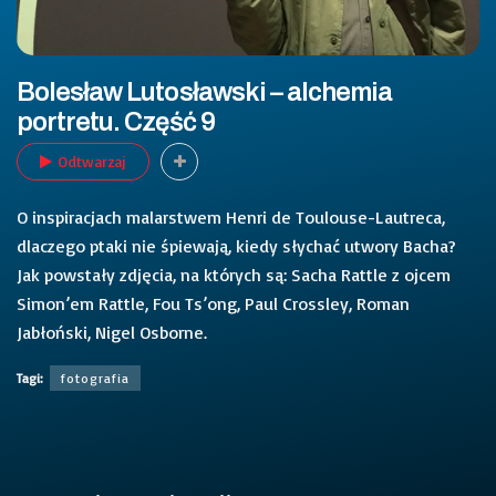
Bolesław Lutosławski – alchemia
portretu. Część 9
Odtwarzaj
O inspiracjach malarstwem Henri de Toulouse-Lautreca,
dlaczego ptaki nie śpiewają, kiedy słychać utwory Bacha?
Jak powstały zdjęcia, na których są: Sacha Rattle z ojcem
Simon’em Rattle, Fou Ts’ong, Paul Crossley, Roman
Jabłoński, Nigel Osborne.
Tagi:
fotografia