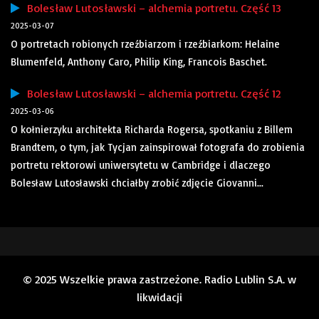
Bolesław Lutosławski – alchemia portretu. Część 13
2025-03-07
O portretach robionych rzeźbiarzom i rzeźbiarkom: Helaine
Blumenfeld, Anthony Caro, Philip King, Francois Baschet.
Bolesław Lutosławski – alchemia portretu. Część 12
2025-03-06
O kołnierzyku architekta Richarda Rogersa, spotkaniu z Billem
Brandtem, o tym, jak Tycjan zainspirował fotografa do zrobienia
portretu rektorowi uniwersytetu w Cambridge i dlaczego
Bolesław Lutosławski chciałby zrobić zdjęcie Giovanni...
© 2025 Wszelkie prawa zastrzeżone. Radio Lublin S.A. w
likwidacji