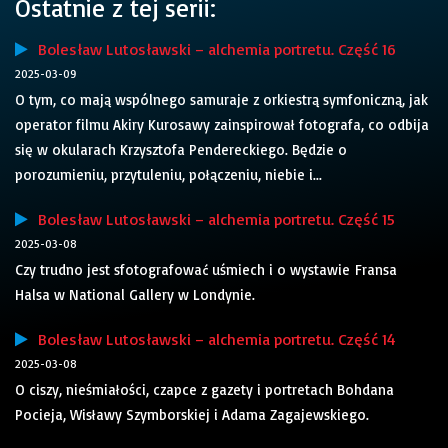
Ostatnie z tej serii:
Bolesław Lutosławski – alchemia portretu. Część 16
2025-03-09
O tym, co mają wspólnego samuraje z orkiestrą symfoniczną, jak
operator filmu Akiry Kurosawy zainspirował fotografa, co odbija
się w okularach Krzysztofa Pendereckiego. Będzie o
porozumieniu, przytuleniu, połączeniu, niebie i...
Bolesław Lutosławski – alchemia portretu. Część 15
2025-03-08
Czy trudno jest sfotografować uśmiech i o wystawie Fransa
Halsa w National Gallery w Londynie.
Bolesław Lutosławski – alchemia portretu. Część 14
2025-03-08
O ciszy, nieśmiałości, czapce z gazety i portretach Bohdana
Pocieja, Wisławy Szymborskiej i Adama Zagajewskiego.