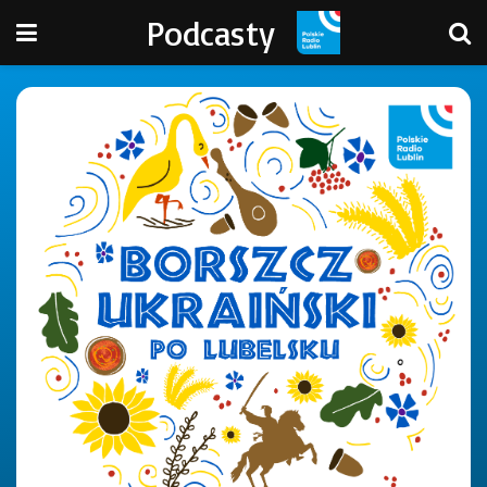
Podcasty