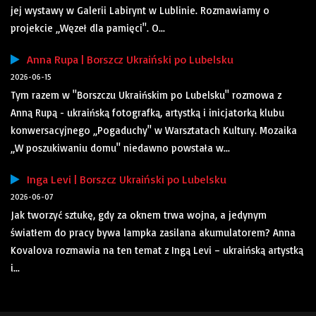
jej wystawy w Galerii Labirynt w Lublinie. Rozmawiamy o
projekcie „Węzeł dla pamięci". O...
Anna Rupa | Borszcz Ukraiński po Lubelsku
2026-06-15
Tym razem w "Borszczu Ukraińskim po Lubelsku" rozmowa z
Anną Rupą - ukraińską fotografką, artystką i inicjatorką klubu
konwersacyjnego „Pogaduchy" w Warsztatach Kultury. Mozaika
„W poszukiwaniu domu" niedawno powstała w...
Inga Levi | Borszcz Ukraiński po Lubelsku
2026-06-07
Jak tworzyć sztukę, gdy za oknem trwa wojna, a jedynym
światłem do pracy bywa lampka zasilana akumulatorem? Anna
Kovalova rozmawia na ten temat z Ingą Levi – ukraińską artystką
i...