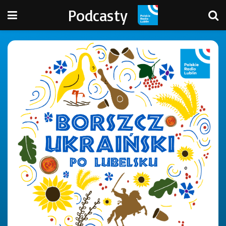
Podcasty