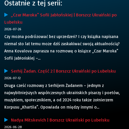
Ostatnie z tej serii:
„Czar Maroka” Sofii Jabłońskiej | Borszcz Ukraiński po
Lubelsku
2026-07-26
Czy można podróżować bez uprzedzeń? I czy książka napisana
niemal sto lat temu może dziś zaskakiwać swoją aktualnością?
Anna Kovalova zaprasza na rozmowę o książce „Czar Maroka”
Sofii Jabłońskiej –...
Serhij Żadan. Część 2 | Borszcz Ukraiński po Lubelsku
2026-07-12
Druga cześć rozmowy z Serhijem Żadanem – jednym z
najwybitniejszych współczesnych ukraińskich pisarzy i poetów,
muzykiem, społecznikiem, a od 2024 roku także żołnierzem
Korpusu „Khartiia”. Opowiada on między innymi o...
Nadya Mitskevich | Borszcz Ukraiński po Lubelsku
2026-06-28