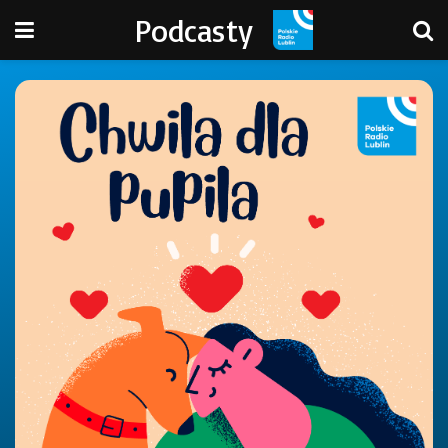
Podcasty