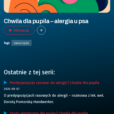
Chwila dla pupila – alergia u psa
Odtwarzaj
Tagi:
zwierzęta
Ostatnie z tej serii:
Predyspozycje rasowe do alergii | Chwila dla pupila
2026-08-07
O predyspozycjach rasowych do alergii – rozmowa z lek. wet.
Dorotą Pomorską-Handwerker.
Testy alergiczne dla psów | Chwila dla pupila