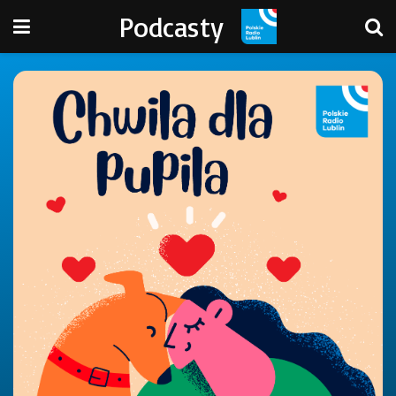
Podcasty