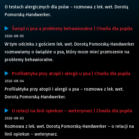
O testach alergicznych dla psów – rozmowa z lek. wet. Dorotą
Pomorską-Handwerker.
Świąd u psa a problemy behawioralne | Chwila dla pupila
2026-08-05
W tym odcinku z gościem lek. wet. Dorotą Pomorską-Handwerker
rozmawiamy o świądzie u psa, który może mieć przełożenie na
problemy behawioralne.
Profilaktyka przy atopii i alergii u psa | Chwila dla pupila
2026-08-04
Profilaktyka przy atopii i alergii u psa – rozmowa z lek. wet.
Dorotą Pomorską-Handwerker.
O relacji na linii opiekun – weterynarz | Chwila dla pupila
2026-08-03
Rozmowa z lek. wet. Dorotą Pomorską-Handwerker – o relacji na
linii opiekun – weterynarz.