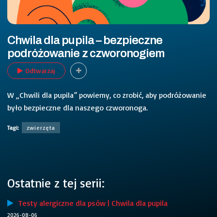
Chwila dla pupila – bezpieczne
podróżowanie z czworonogiem
Odtwarzaj
W „Chwili dla pupila” powiemy, co zrobić, aby podróżowanie
było bezpieczne dla naszego czworonoga.
Tagi:
zwierzęta
Ostatnie z tej serii:
Testy alergiczne dla psów | Chwila dla pupila
2026-08-06