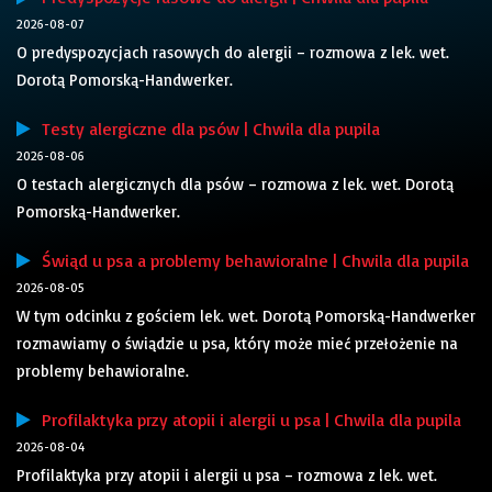
2026-08-07
O predyspozycjach rasowych do alergii – rozmowa z lek. wet.
Dorotą Pomorską-Handwerker.
Testy alergiczne dla psów | Chwila dla pupila
2026-08-06
O testach alergicznych dla psów – rozmowa z lek. wet. Dorotą
Pomorską-Handwerker.
Świąd u psa a problemy behawioralne | Chwila dla pupila
2026-08-05
W tym odcinku z gościem lek. wet. Dorotą Pomorską-Handwerker
rozmawiamy o świądzie u psa, który może mieć przełożenie na
problemy behawioralne.
Profilaktyka przy atopii i alergii u psa | Chwila dla pupila
2026-08-04
Profilaktyka przy atopii i alergii u psa – rozmowa z lek. wet.