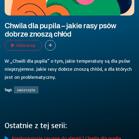
Chwila dla pupila – jakie rasy psów
dobrze znoszą chłód
Odtwarzaj
W „Chwili dla pupila” o tym, jakie temperatury są dla psów
nieprzyjemne. Jakie rasy dobrze znoszą chłód, a dla których
jest on problematyczny.
Tagi:
zwierzęta
Ostatnie z tej serii:
Predyspozycje rasowe do alergii | Chwila dla pupila