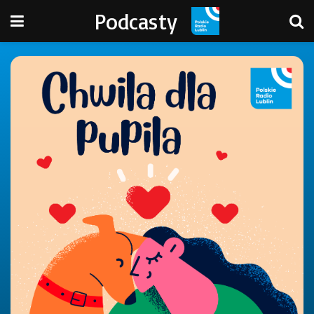
Podcasty