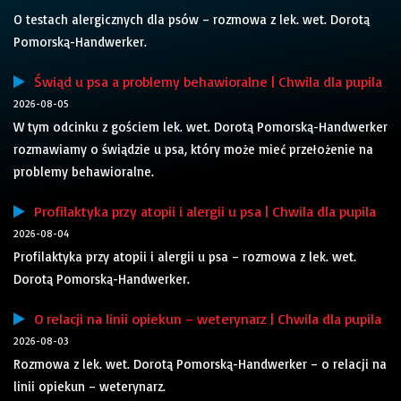
O testach alergicznych dla psów – rozmowa z lek. wet. Dorotą
Pomorską-Handwerker.
Świąd u psa a problemy behawioralne | Chwila dla pupila
2026-08-05
W tym odcinku z gościem lek. wet. Dorotą Pomorską-Handwerker
rozmawiamy o świądzie u psa, który może mieć przełożenie na
problemy behawioralne.
Profilaktyka przy atopii i alergii u psa | Chwila dla pupila
2026-08-04
Profilaktyka przy atopii i alergii u psa – rozmowa z lek. wet.
Dorotą Pomorską-Handwerker.
O relacji na linii opiekun – weterynarz | Chwila dla pupila
2026-08-03
Rozmowa z lek. wet. Dorotą Pomorską-Handwerker – o relacji na
linii opiekun – weterynarz.