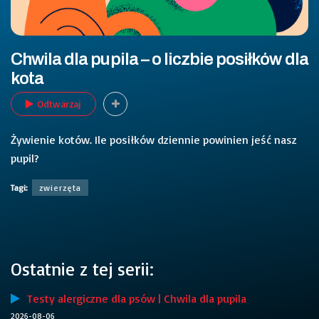
Chwila dla pupila – o liczbie posiłków dla
kota
Odtwarzaj
Żywienie kotów. Ile posiłków dziennie powinien jeść nasz
pupil?
Tagi:
zwierzęta
Ostatnie z tej serii:
Testy alergiczne dla psów | Chwila dla pupila
2026-08-06