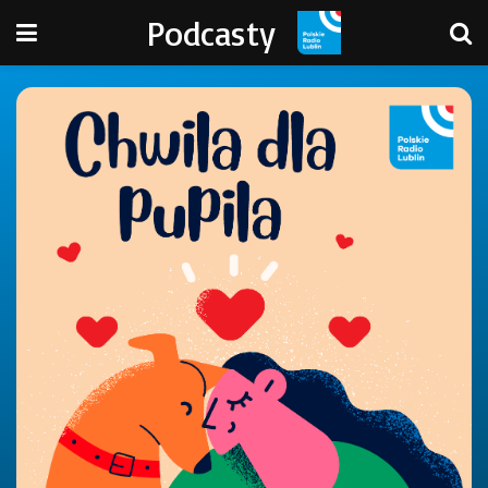
Podcasty