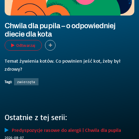
Chwila dla pupila – o odpowiedniej
diecie dla kota
Odtwarzaj
Temat żywienia kotów. Co powinien jeść kot, żeby był
zdrowy?
Tagi:
zwierzęta
Ostatnie z tej serii:
Predyspozycje rasowe do alergii | Chwila dla pupila
2026-08-07