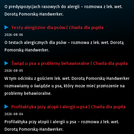
O predyspozycjach rasowych do alergii – rozmowa z lek. wet.
Dorotą Pomorską-Handwerker.
Testy alergiczne dla psów | Chwila dla pupila
2026-08-06
O testach alergicznych dla psów – rozmowa z lek. wet. Dorotą
Pomorską-Handwerker.
Świąd u psa a problemy behawioralne | Chwila dla pupila
2026-08-05
W tym odcinku z gościem lek. wet. Dorotą Pomorską-Handwerker
rozmawiamy o świądzie u psa, który może mieć przełożenie na
problemy behawioralne.
Profilaktyka przy atopii i alergii u psa | Chwila dla pupila
2026-08-04
Profilaktyka przy atopii i alergii u psa – rozmowa z lek. wet.
Dorotą Pomorską-Handwerker.