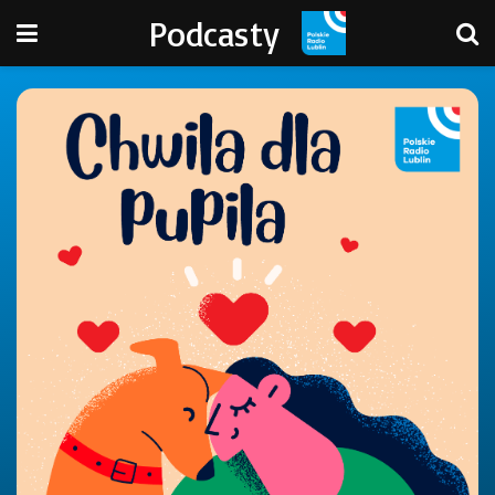
Podcasty