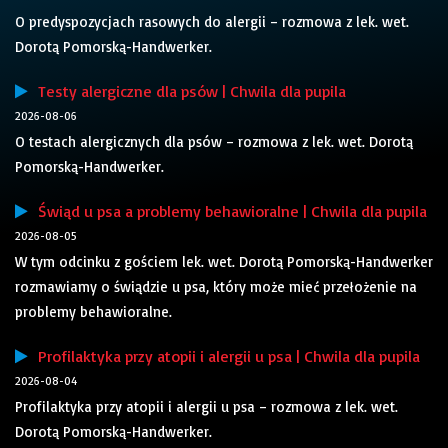
O predyspozycjach rasowych do alergii – rozmowa z lek. wet.
Dorotą Pomorską-Handwerker.
Testy alergiczne dla psów | Chwila dla pupila
2026-08-06
O testach alergicznych dla psów – rozmowa z lek. wet. Dorotą
Pomorską-Handwerker.
Świąd u psa a problemy behawioralne | Chwila dla pupila
2026-08-05
W tym odcinku z gościem lek. wet. Dorotą Pomorską-Handwerker
rozmawiamy o świądzie u psa, który może mieć przełożenie na
problemy behawioralne.
Profilaktyka przy atopii i alergii u psa | Chwila dla pupila
2026-08-04
Profilaktyka przy atopii i alergii u psa – rozmowa z lek. wet.
Dorotą Pomorską-Handwerker.