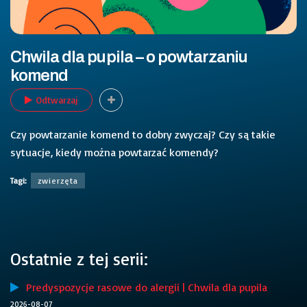
Chwila dla pupila – o powtarzaniu
komend
Odtwarzaj
Czy powtarzanie komend to dobry zwyczaj? Czy są takie
sytuacje, kiedy można powtarzać komendy?
Tagi:
zwierzęta
Ostatnie z tej serii:
Predyspozycje rasowe do alergii | Chwila dla pupila
2026-08-07