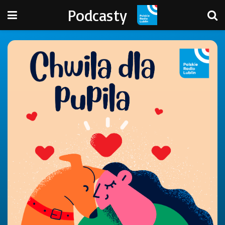
Podcasty