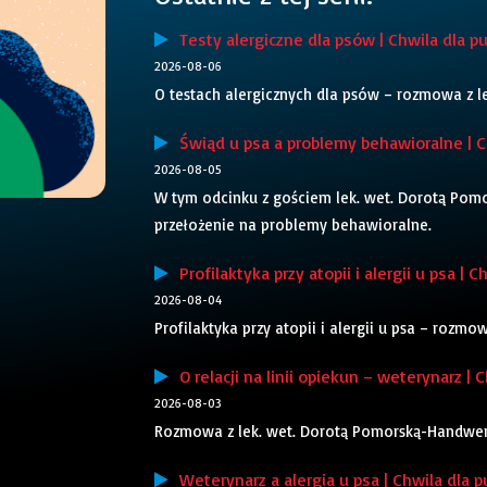
Testy alergiczne dla psów | Chwila dla pu
2026-08-06
O testach alergicznych dla psów – rozmowa z 
Świąd u psa a problemy behawioralne | Ch
2026-08-05
W tym odcinku z gościem lek. wet. Dorotą Pom
przełożenie na problemy behawioralne.
Profilaktyka przy atopii i alergii u psa | C
2026-08-04
Profilaktyka przy atopii i alergii u psa – rozm
O relacji na linii opiekun – weterynarz | C
2026-08-03
Rozmowa z lek. wet. Dorotą Pomorską-Handwerker
Weterynarz a alergia u psa | Chwila dla p