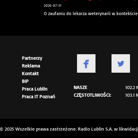
2026-07-31
O zaufaniu do lekarza weterynarii w kontekści
Partnerzy
Reklama
Kontakt
BIP
NASZE
102.2
Praca Lublin
CZĘSTOTLIWOŚCI:
103.1
Praca IT Poznań
© 2025 Wszelkie prawa zastrzeżone. Radio Lublin S.A. w likwidacj