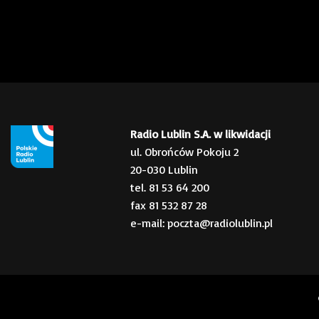
Radio Lublin S.A. w likwidacji
ul. Obrońców Pokoju 2
20-030 Lublin
tel. 81 53 64 200
fax 81 532 87 28
e-mail: poczta@radiolublin.pl