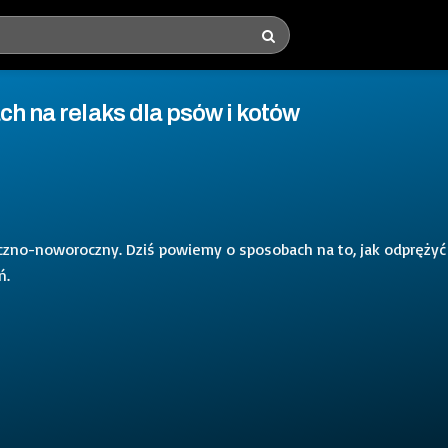
ch na relaks dla psów i kotów
eczno-noworoczny. Dziś powiemy o sposobach na to, jak odprężyć
ń.