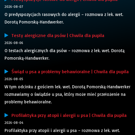
2026-08-07
O predyspozycjach rasowych do alergii – rozmowa z lek. wet.
Dorotą Pomorską-Handwerker.
Testy alergiczne dla psów | Chwila dla pupila
2026-08-06
O testach alergicznych dla psów – rozmowa z lek. wet. Dorotą
Pomorską-Handwerker.
Świąd u psa a problemy behawioralne | Chwila dla pupila
2026-08-05
W tym odcinku z gościem lek. wet. Dorotą Pomorską-Handwerker
rozmawiamy o świądzie u psa, który może mieć przełożenie na
problemy behawioralne.
Profilaktyka przy atopii i alergii u psa | Chwila dla pupila
2026-08-04
Profilaktyka przy atopii i alergii u psa – rozmowa z lek. wet.