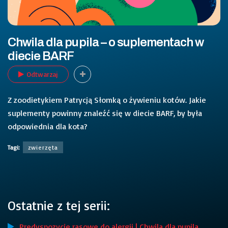
Chwila dla pupila – o suplementach w
diecie BARF
Odtwarzaj
Z zoodietykiem Patrycją Słomką o żywieniu kotów. Jakie
suplementy powinny znaleźć się w diecie BARF, by była
odpowiednia dla kota?
Tagi:
zwierzęta
Ostatnie z tej serii:
Predyspozycje rasowe do alergii | Chwila dla pupila