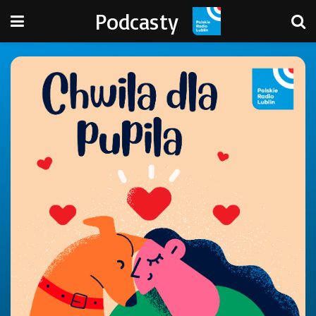
Podcasty