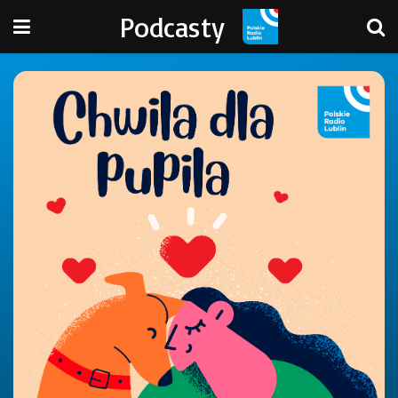
Podcasty