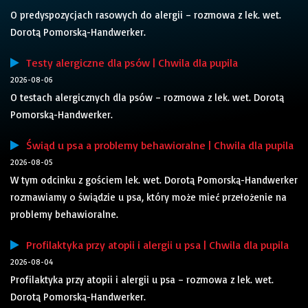
O predyspozycjach rasowych do alergii – rozmowa z lek. wet.
Dorotą Pomorską-Handwerker.
Testy alergiczne dla psów | Chwila dla pupila
2026-08-06
O testach alergicznych dla psów – rozmowa z lek. wet. Dorotą
Pomorską-Handwerker.
Świąd u psa a problemy behawioralne | Chwila dla pupila
2026-08-05
W tym odcinku z gościem lek. wet. Dorotą Pomorską-Handwerker
rozmawiamy o świądzie u psa, który może mieć przełożenie na
problemy behawioralne.
Profilaktyka przy atopii i alergii u psa | Chwila dla pupila
2026-08-04
Profilaktyka przy atopii i alergii u psa – rozmowa z lek. wet.
Dorotą Pomorską-Handwerker.