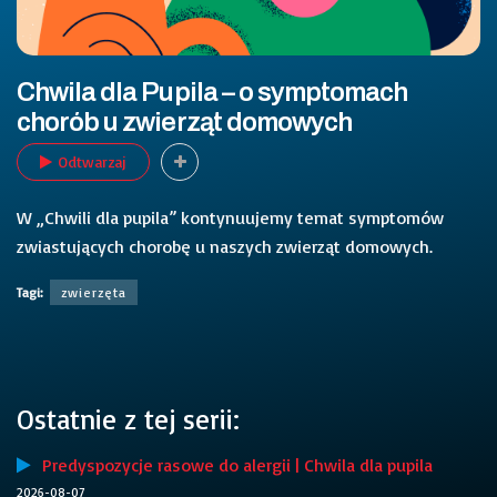
Chwila dla Pupila – o symptomach
chorób u zwierząt domowych
Odtwarzaj
W „Chwili dla pupila” kontynuujemy temat symptomów
zwiastujących chorobę u naszych zwierząt domowych.
Tagi:
zwierzęta
Ostatnie z tej serii:
Predyspozycje rasowe do alergii | Chwila dla pupila
2026-08-07