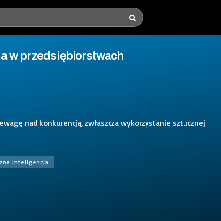
ja w przedsiębiorstwach
wagę nad konkurencją, zwłaszcza wykorzystanie sztucznej
zna inteligencja