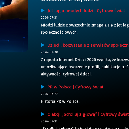
Jet lag u młodych ludzi | Cyfrowy świat
2026-07-31
Młodzi ludzie powszechnie zmagają się z je
społecznościowych.
Dzieci i korzystanie z serwisów społeczn
2026-07-30
Z raportu Internet Dzieci 2026 wynika, że kor
umożliwiające tworzenie profili, publikacje tr
aktywności cyfrowej dzieci.
PR w Polsce | Cyfrowy świat
2026-07-27
Historia PR w Polsce.
O akcji „Scrolluj z głową” | Cyfrowy świat
2026-07-21
„Scrolluj z głową” to inicjatywa mająca na ce