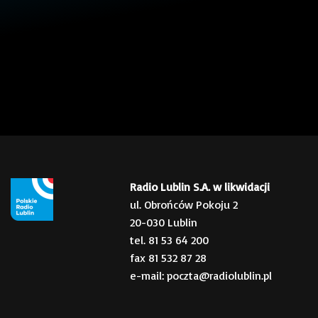
Radio Lublin S.A. w likwidacji
ul. Obrońców Pokoju 2
20-030 Lublin
tel. 81 53 64 200
fax 81 532 87 28
e-mail: poczta@radiolublin.pl