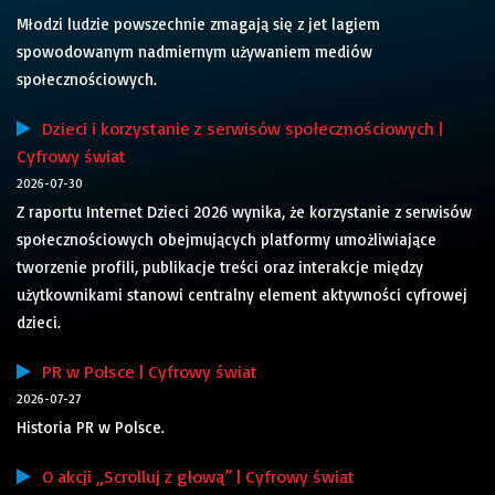
Młodzi ludzie powszechnie zmagają się z jet lagiem
spowodowanym nadmiernym używaniem mediów
społecznościowych.
Dzieci i korzystanie z serwisów społecznościowych |
Cyfrowy świat
2026-07-30
Z raportu Internet Dzieci 2026 wynika, że korzystanie z serwisów
społecznościowych obejmujących platformy umożliwiające
tworzenie profili, publikacje treści oraz interakcje między
użytkownikami stanowi centralny element aktywności cyfrowej
dzieci.
PR w Polsce | Cyfrowy świat
2026-07-27
Historia PR w Polsce.
O akcji „Scrolluj z głową” | Cyfrowy świat