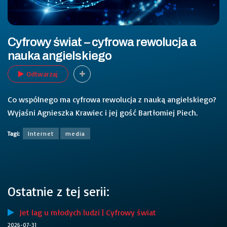
Cyfrowy świat – cyfrowa rewolucja a
nauka angielskiego
Odtwarzaj
Co wspólnego ma cyfrowa rewolucja z nauką angielskiego?
Wyjaśni Agnieszka Krawiec i jej gość Bartłomiej Piech.
Tagi:
Internet
media
Ostatnie z tej serii:
Jet lag u młodych ludzi | Cyfrowy świat
2026-07-31