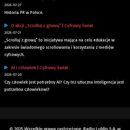
2026-07-27
Historia PR w Polsce.
O akcji „Scrolluj z głową” | Cyfrowy świat
2026-07-21
„Scrolluj z głową” to inicjatywa mająca na celu edukacje w
zakresie świadomego scrollowania i korzystania z mediów
cyfrowych.
AI i człowiek | Cyfrowy świat
2026-07-20
Czy człowiek jest potrzebny AI? Czy też sztuczna inteligencja jest
potrzebna człowiekowi?
© 2025 Wszelkie prawa zastrzeżone. Radio Lublin S.A. w