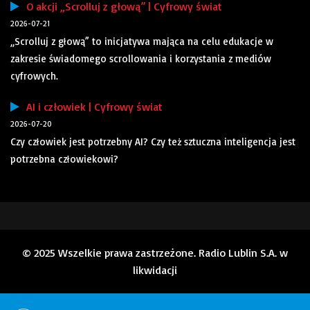
O akcji „Scrolluj z głową” | Cyfrowy świat
2026-07-21
„Scrolluj z głową” to inicjatywa mająca na celu edukacje w
zakresie świadomego scrollowania i korzystania z mediów
cyfrowych.
AI i człowiek | Cyfrowy świat
2026-07-20
Czy człowiek jest potrzebny AI? Czy też sztuczna inteligencja jest
potrzebna człowiekowi?
© 2025 Wszelkie prawa zastrzeżone. Radio Lublin S.A. w
likwidacji