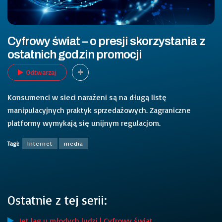
Cyfrowy świat – o presji skorzystania z
ostatnich godzin promocji
Odtwarzaj
Konsumenci w sieci narażeni są na długą listę
manipulacyjnych praktyk sprzedażowych. Zagraniczne
platformy wymykają się unijnym regulacjom.
Tagi:
Internet
media
Ostatnie z tej serii:
Jet lag u młodych ludzi | Cyfrowy świat