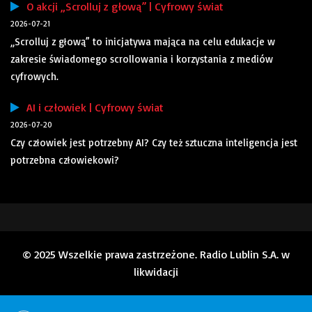
O akcji „Scrolluj z głową” | Cyfrowy świat
2026-07-21
„Scrolluj z głową” to inicjatywa mająca na celu edukacje w
zakresie świadomego scrollowania i korzystania z mediów
cyfrowych.
AI i człowiek | Cyfrowy świat
2026-07-20
Czy człowiek jest potrzebny AI? Czy też sztuczna inteligencja jest
potrzebna człowiekowi?
© 2025 Wszelkie prawa zastrzeżone. Radio Lublin S.A. w
likwidacji