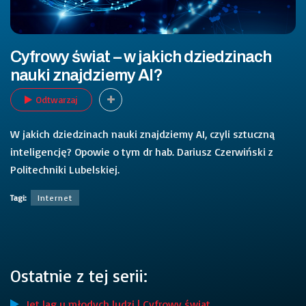
Cyfrowy świat – w jakich dziedzinach
nauki znajdziemy AI?
Odtwarzaj
W jakich dziedzinach nauki znajdziemy AI, czyli sztuczną
inteligencję? Opowie o tym dr hab. Dariusz Czerwiński z
Politechniki Lubelskiej.
Tagi:
Internet
Ostatnie z tej serii:
Jet lag u młodych ludzi | Cyfrowy świat