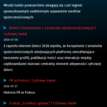
Młodzi ludzie powszechnie zmagają się z jet lagiem
spowodowanym nadmiernym używaniem mediów
społecznościowych.
Dzieci i korzystanie z serwisów społecznościowych |
Cyfrowy świat
2026-07-30
Z raportu Internet Dzieci 2026 wynika, że korzystanie z serwisów
społecznościowych obejmujących platformy umożliwiające
tworzenie profili, publikacje treści oraz interakcje między
użytkownikami stanowi centralny element aktywności cyfrowej
dzieci.
PR w Polsce | Cyfrowy świat
2026-07-27
Historia PR w Polsce.
O akcji „Scrolluj z głową” | Cyfrowy świat