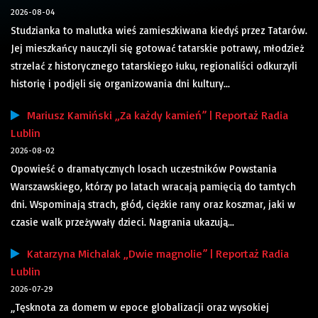
2026-08-04
Studzianka to malutka wieś zamieszkiwana kiedyś przez Tatarów.
Jej mieszkańcy nauczyli się gotować tatarskie potrawy, młodzież
strzelać z historycznego tatarskiego łuku, regionaliści odkurzyli
historię i podjęli się organizowania dni kultury...
Mariusz Kamiński „Za każdy kamień” | Reportaż Radia
Lublin
2026-08-02
Opowieść o dramatycznych losach uczestników Powstania
Warszawskiego, którzy po latach wracają pamięcią do tamtych
dni. Wspominają strach, głód, ciężkie rany oraz koszmar, jaki w
czasie walk przeżywały dzieci. Nagrania ukazują...
Katarzyna Michalak „Dwie magnolie” | Reportaż Radia
Lublin
2026-07-29
„Tęsknota za domem w epoce globalizacji oraz wysokiej