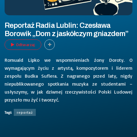
Reportaż Radia Lublin: Czesława
Borowik „Dom z jaskółczym gniazdem”
Odtwarzaj
Romuald Lipko we wspomnieniach żony Doroty. O
wymagającym życiu z artystą, kompozytorem i liderem
zespołu Budka Suflera. Z nagranego przed laty, nigdy
niepublikowanego spotkania muzyka ze studentami –
usłyszymy, w jak dziwnej rzeczywistości Polski Ludowej
przyszło mu żyć i tworzyć.
Tagi:
reportaż