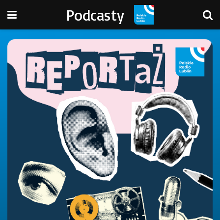
Podcasty