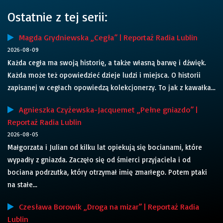
Ostatnie z tej serii:
Magda Grydniewska „Cegła” | Reportaż Radia Lublin
2026-08-09
Każda cegła ma swoją historię, a także własną barwę i dźwięk.
Każda może też opowiedzieć dzieje ludzi i miejsca. O historii
zapisanej w cegłach opowiedzą kolekcjonerzy. To jak z kawałka...
Agnieszka Czyżewska-Jacquemet „Pełne gniazdo” |
Reportaż Radia Lublin
2026-08-05
Małgorzata i Julian od kilku lat opiekują się bocianami, które
wypadły z gniazda. Zaczęło się od śmierci przyjaciela i od
bociana podrzutka, który otrzymał imię zmarłego. Potem ptaki
na stałe...
Czesława Borowik „Droga na mizar” | Reportaż Radia
Lublin