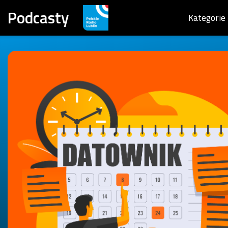
Podcasty
Kategorie