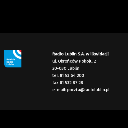
Radio Lublin S.A. w likwidacji
ul. Obrońców Pokoju 2
20-030 Lublin
tel. 81 53 64 200
fax 81 532 87 28
e-mail: poczta@radiolublin.pl