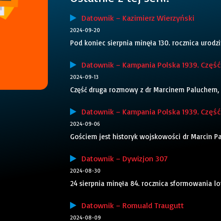
Datownik – Kazimierz Wierzyński
2024-09-20
Pod koniec sierpnia minęła 130. rocznica urodzi
Datownik – Kampania Polska 1939. Część
2024-09-13
Część druga rozmowy z dr Marcinem Paluchem, 
Datownik – Kampania Polska 1939. Część
2024-09-06
Gościem jest historyk wojskowości dr Marcin 
Datownik – Dywizjon 307
2024-08-30
24 sierpnia minęła 84. rocznica sformowania l
Datownik – Romuald Traugutt
2024-08-09