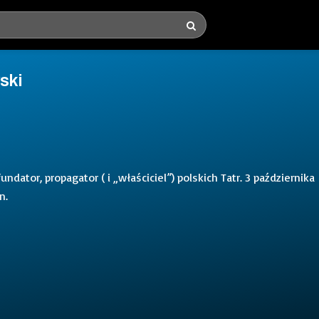
ski
dator, propagator ( i „właściciel”) polskich Tatr. 3 października
n.