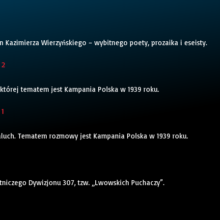
n Kazimierza Wierzyńskiego – wybitnego poety, prozaika i eseisty.
 2
której tematem jest Kampania Polska w 1939 roku.
 1
Paluch. Tematem rozmowy jest Kampania Polska w 1939 roku.
otniczego Dywizjonu 307, tzw. „Lwowskich Puchaczy”.