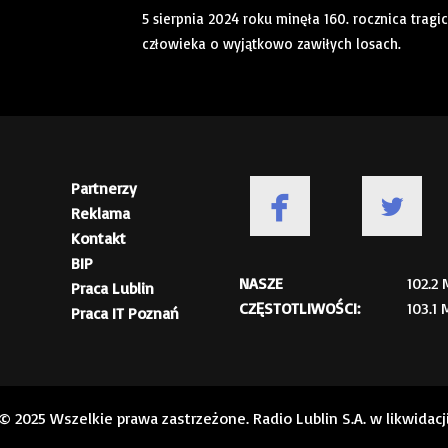
5 sierpnia 2024 roku minęła 160. rocznica trag
człowieka o wyjątkowo zawiłych losach.
Partnerzy
Reklama
Kontakt
BIP
NASZE
102.2
Praca Lublin
CZĘSTOTLIWOŚCI:
103.1
Praca IT Poznań
© 2025 Wszelkie prawa zastrzeżone. Radio Lublin S.A. w likwidacj