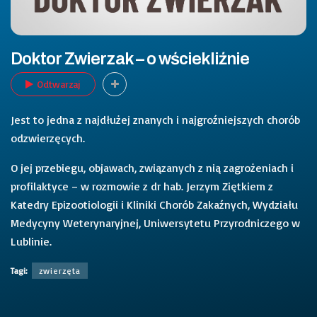
Doktor Zwierzak – o wściekliźnie
Odtwarzaj
Jest to jedna z najdłużej znanych i najgroźniejszych chorób
odzwierzęcych.
O jej przebiegu, objawach, związanych z nią zagrożeniach i
profilaktyce – w rozmowie z dr hab. Jerzym Ziętkiem z
Katedry Epizootiologii i Kliniki Chorób Zakaźnych, Wydziału
Medycyny Weterynaryjnej, Uniwersytetu Przyrodniczego w
Lublinie.
Tagi:
zwierzęta