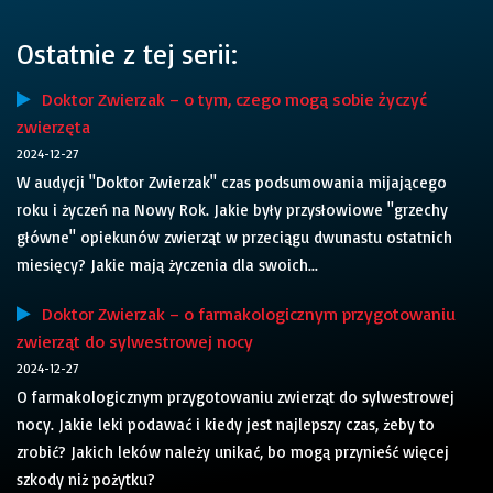
Ostatnie z tej serii:
Doktor Zwierzak – o tym, czego mogą sobie życzyć
zwierzęta
2024-12-27
W audycji "Doktor Zwierzak" czas podsumowania mijającego
roku i życzeń na Nowy Rok. Jakie były przysłowiowe "grzechy
główne" opiekunów zwierząt w przeciągu dwunastu ostatnich
miesięcy? Jakie mają życzenia dla swoich...
Doktor Zwierzak – o farmakologicznym przygotowaniu
zwierząt do sylwestrowej nocy
2024-12-27
O farmakologicznym przygotowaniu zwierząt do sylwestrowej
nocy. Jakie leki podawać i kiedy jest najlepszy czas, żeby to
zrobić? Jakich leków należy unikać, bo mogą przynieść więcej
szkody niż pożytku?