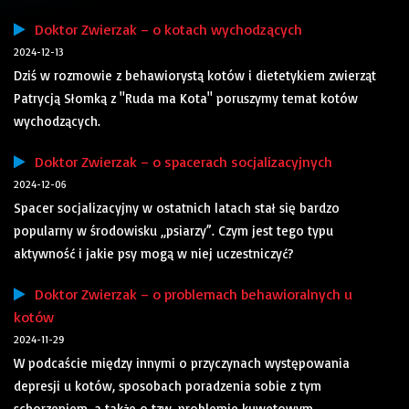
Doktor Zwierzak – o kotach wychodzących
2024-12-13
Dziś w rozmowie z behawiorystą kotów i dietetykiem zwierząt
Patrycją Słomką z "Ruda ma Kota" poruszymy temat kotów
wychodzących.
Doktor Zwierzak – o spacerach socjalizacyjnych
2024-12-06
Spacer socjalizacyjny w ostatnich latach stał się bardzo
popularny w środowisku „psiarzy”. Czym jest tego typu
aktywność i jakie psy mogą w niej uczestniczyć?
Doktor Zwierzak – o problemach behawioralnych u
kotów
2024-11-29
W podcaście między innymi o przyczynach występowania
depresji u kotów, sposobach poradzenia sobie z tym
schorzeniem, a także o tzw. problemie kuwetowym.