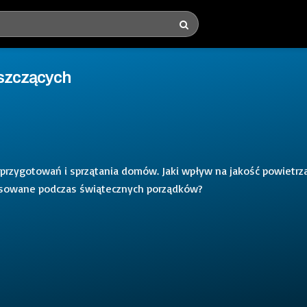
yszczących
przygotowań i sprzątania domów. Jaki wpływ na jakość powietrz
tosowane podczas świątecznych porządków?