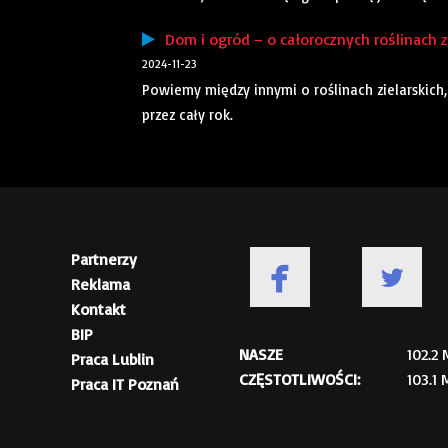
Dom i ogród – o całorocznych roślinach z
2024-11-23
Powiemy między innymi o roślinach zielarskich
przez cały rok.
Partnerzy
Reklama
Kontakt
BIP
NASZE
102.2
Praca Lublin
CZĘSTOTLIWOŚCI:
103.1
Praca IT Poznań