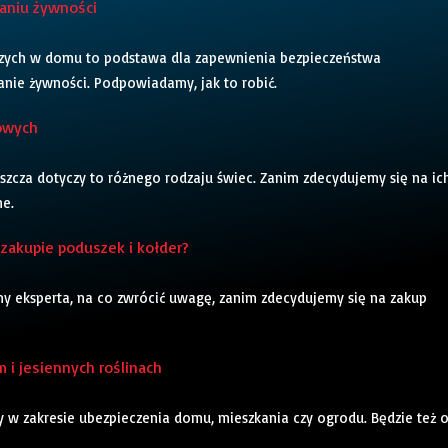
aniu żywności
ych w domu to podstawa dla zapewnienia bezpieczeństwa
ie żywności. Podpowiadamy, jak to robić.
owych
zcza dotyczy to różnego rodzaju świec. Zanim zdecydujemy się na ic
ne.
zakupie poduszek i kołder?
y eksperta, na co zwrócić uwagę, zanim zdecydujemy się na zakup
i jesiennych roślinach
 w zakresie ubezpieczenia domu, mieszkania czy ogrodu. Będzie też 