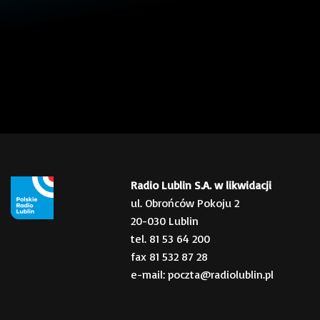
Radio Lublin S.A. w likwidacji
ul. Obrońców Pokoju 2
20-030 Lublin
tel. 81 53 64 200
fax 81 532 87 28
e-mail: poczta@radiolublin.pl