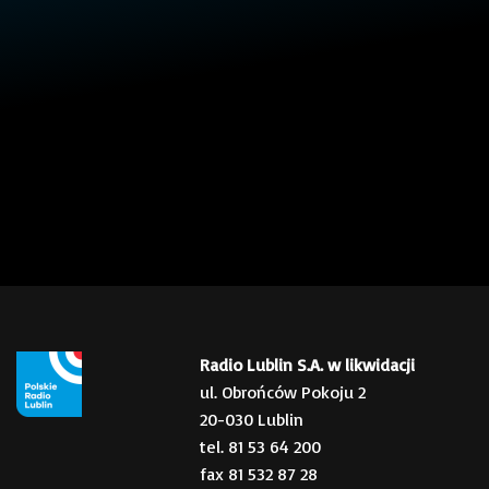
Radio Lublin S.A. w likwidacji
ul. Obrońców Pokoju 2
20-030 Lublin
tel. 81 53 64 200
fax 81 532 87 28