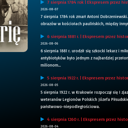
7 sierpnia 1784 rok | Ekspresem przez his
2026-08-07
7 sierpnia 1784 rok zmarł Antoni Dobrzeniewski.
obrazów w kościołach paulińskich, między inny
6 sierpnia 1881 r. | Ekspresem przez histo
2026-08-06
6 sierpnia 1881 r. urodził się szkocki lekarz i
antybiotyków było jednym z najbardziej przeł
milionom...
5 sierpnia 1922 r. | Ekspresem przez histo
2026-08-05
5 sierpnia 1922 r. w Krakowie rozpoczął się I zj
weteranów Legionów Polskich Józefa Piłsudskie
państwowo-niepodległościowa.
4 sierpnia 1260 r. | Ekspresem przez histo
2026-08-04