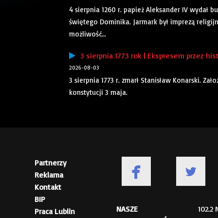
4 sierpnia 1260 r. papież Aleksander IV wydał
świętego Dominika. Jarmark był imprezą religij
możliwość...
3 sierpnia 1773 rok | Ekspresem przez his
2026-08-03
3 sierpnia 1773 r. zmarł Stanisław Konarski. Za
konstytucji 3 maja.
Partnerzy
Reklama
Kontakt
BIP
NASZE
102.2
Praca Lublin