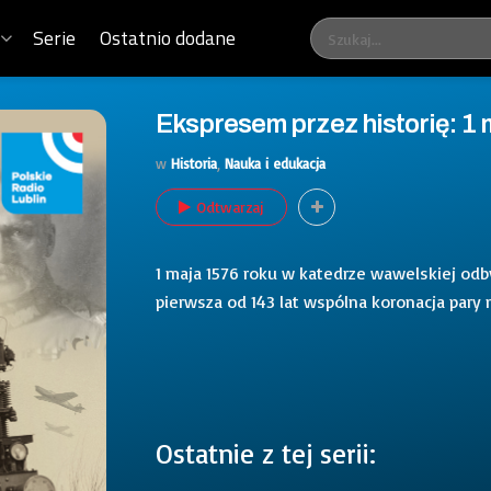
Serie
Ostatnio dodane
Ekspresem przez historię: 1 m
w
Historia
,
Nauka i edukacja
Odtwarzaj
1 maja 1576 roku w katedrze wawelskiej odbył
pierwsza od 143 lat wspólna koronacja pary 
Ostatnie z tej serii: