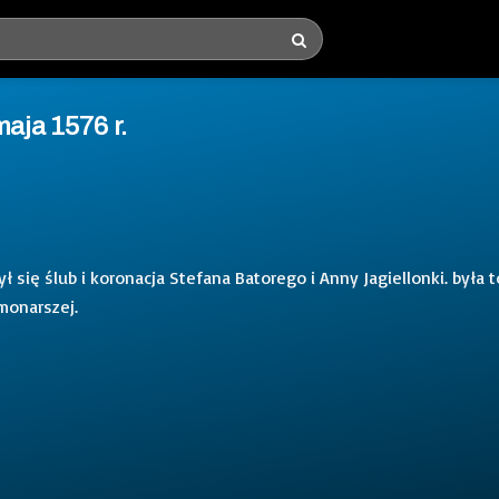
aja 1576 r.
 się ślub i koronacja Stefana Batorego i Anny Jagiellonki. była t
monarszej.