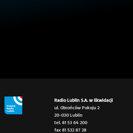
Radio Lublin S.A. w likwidacji
ul. Obrońców Pokoju 2
20-030 Lublin
tel. 81 53 64 200
fax 81 532 87 28