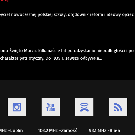
łożyciel nowoczesnej polskiej szkoły, orędownik reform i ideowy ojciec
dzono Święto Morza. Kilkanaście lat po odzyskaniu niepodległości i po
harakter patriotyczny. Do 1939 r. zawsze odbywała...
 MHz -Lublin
103.2 MHz -Zamość
93.1 MHz -Biała