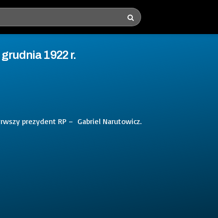
grudnia 1922 r.
ierwszy prezydent RP – Gabriel Narutowicz.