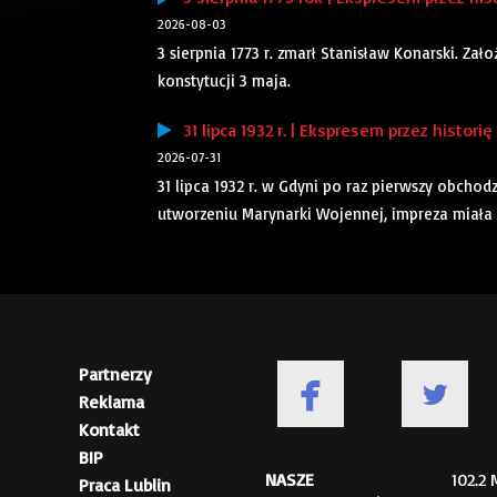
2026-08-03
3 sierpnia 1773 r. zmarł Stanisław Konarski. Za
konstytucji 3 maja.
31 lipca 1932 r. | Ekspresem przez historię
2026-07-31
31 lipca 1932 r. w Gdyni po raz pierwszy obcho
utworzeniu Marynarki Wojennej, impreza miała c
Partnerzy
Reklama
Kontakt
BIP
NASZE
102.2
Praca Lublin