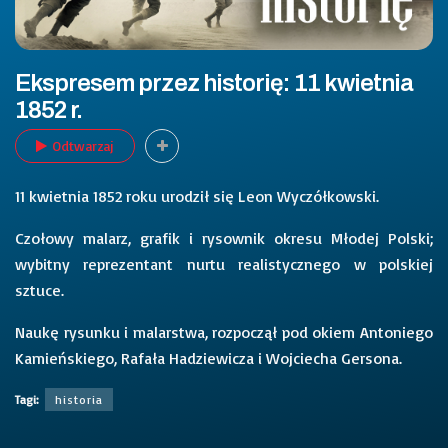
Ekspresem przez historię: 11 kwietnia
1852 r.
Odtwarzaj
11 kwietnia 1852 roku urodził się Leon Wyczółkowski.
Czołowy malarz, grafik i rysownik okresu Młodej Polski;
wybitny reprezentant nurtu realistycznego w polskiej
sztuce.
Naukę rysunku i malarstwa, rozpoczął pod okiem Antoniego
Kamieńskiego, Rafała Hadziewicza i Wojciecha Gersona.
Tagi:
historia