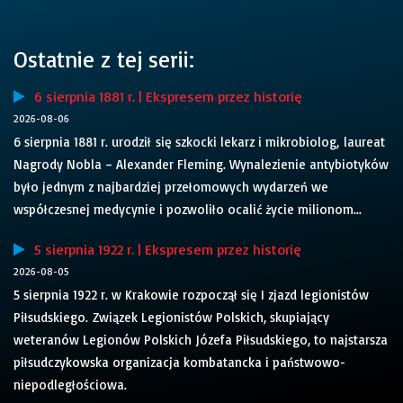
Ostatnie z tej serii:
6 sierpnia 1881 r. | Ekspresem przez historię
2026-08-06
6 sierpnia 1881 r. urodził się szkocki lekarz i mikrobiolog, laureat
Nagrody Nobla – Alexander Fleming. Wynalezienie antybiotyków
było jednym z najbardziej przełomowych wydarzeń we
współczesnej medycynie i pozwoliło ocalić życie milionom...
5 sierpnia 1922 r. | Ekspresem przez historię
2026-08-05
5 sierpnia 1922 r. w Krakowie rozpoczął się I zjazd legionistów
Piłsudskiego. Związek Legionistów Polskich, skupiający
weteranów Legionów Polskich Józefa Piłsudskiego, to najstarsza
piłsudczykowska organizacja kombatancka i państwowo-
niepodległościowa.