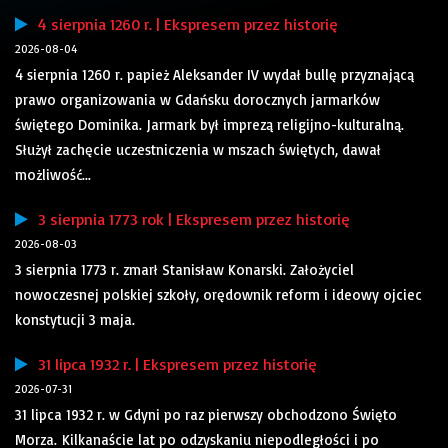
4 sierpnia 1260 r. | Ekspresem przez historię
2026-08-04
4 sierpnia 1260 r. papież Aleksander IV wydał bullę przyznającą
prawo organizowania w Gdańsku dorocznych jarmarków
świętego Dominika. Jarmark był imprezą religijno-kulturalną.
Służył zachęcie uczestniczenia w mszach świętych, dawał
możliwość...
3 sierpnia 1773 rok | Ekspresem przez historię
2026-08-03
3 sierpnia 1773 r. zmarł Stanisław Konarski. Założyciel
nowoczesnej polskiej szkoły, orędownik reform i ideowy ojciec
konstytucji 3 maja.
31 lipca 1932 r. | Ekspresem przez historię
2026-07-31
31 lipca 1932 r. w Gdyni po raz pierwszy obchodzono Święto
Morza. Kilkanaście lat po odzyskaniu niepodległości i po