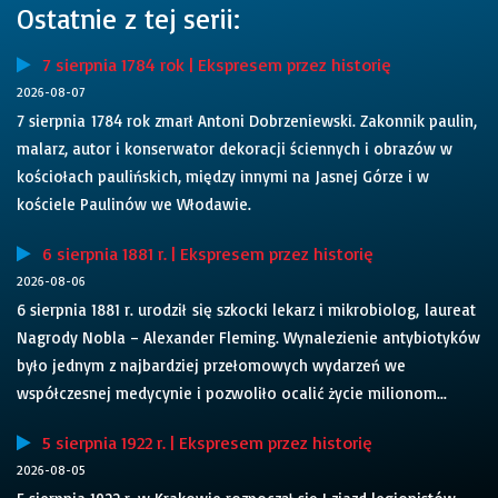
Ostatnie z tej serii:
7 sierpnia 1784 rok | Ekspresem przez historię
2026-08-07
7 sierpnia 1784 rok zmarł Antoni Dobrzeniewski. Zakonnik paulin,
malarz, autor i konserwator dekoracji ściennych i obrazów w
kościołach paulińskich, między innymi na Jasnej Górze i w
kościele Paulinów we Włodawie.
6 sierpnia 1881 r. | Ekspresem przez historię
2026-08-06
6 sierpnia 1881 r. urodził się szkocki lekarz i mikrobiolog, laureat
Nagrody Nobla – Alexander Fleming. Wynalezienie antybiotyków
było jednym z najbardziej przełomowych wydarzeń we
współczesnej medycynie i pozwoliło ocalić życie milionom...
5 sierpnia 1922 r. | Ekspresem przez historię
2026-08-05