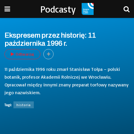
Podcasty
Ekspresem przez historię: 11
października 1996 r.
Odtwarzaj
11 października 1996 roku zmarł Stanisław Tołpa – polski
botanik, profesor Akademii Rolniczej we Wrocławiu.
Opracował między innymi znany preparat torfowy nazywany
jego nazwiskiem.
Tagi:
historia