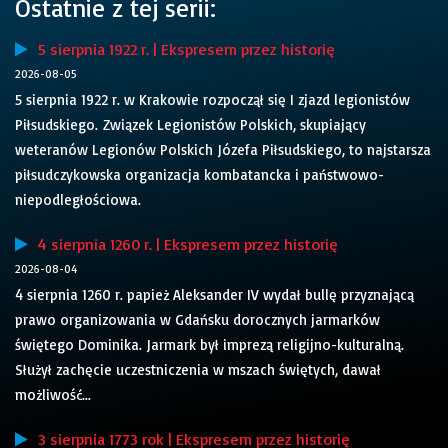
Ostatnie z tej serii:
5 sierpnia 1922 r. | Ekspresem przez historię
2026-08-05
5 sierpnia 1922 r. w Krakowie rozpoczął się I zjazd legionistów
Piłsudskiego. Związek Legionistów Polskich, skupiający
weteranów Legionów Polskich Józefa Piłsudskiego, to najstarsza
piłsudczykowska organizacja kombatancka i państwowo-
niepodległościowa.
4 sierpnia 1260 r. | Ekspresem przez historię
2026-08-04
4 sierpnia 1260 r. papież Aleksander IV wydał bullę przyznającą
prawo organizowania w Gdańsku dorocznych jarmarków
świętego Dominika. Jarmark był imprezą religijno-kulturalną.
Służył zachęcie uczestniczenia w mszach świętych, dawał
możliwość...
3 sierpnia 1773 rok | Ekspresem przez historię