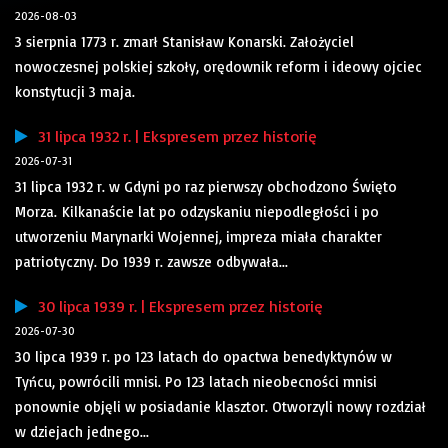
2026-08-03
3 sierpnia 1773 r. zmarł Stanisław Konarski. Założyciel
nowoczesnej polskiej szkoły, orędownik reform i ideowy ojciec
konstytucji 3 maja.
31 lipca 1932 r. | Ekspresem przez historię
2026-07-31
31 lipca 1932 r. w Gdyni po raz pierwszy obchodzono Święto
Morza. Kilkanaście lat po odzyskaniu niepodległości i po
utworzeniu Marynarki Wojennej, impreza miała charakter
patriotyczny. Do 1939 r. zawsze odbywała...
30 lipca 1939 r. | Ekspresem przez historię
2026-07-30
30 lipca 1939 r. po 123 latach do opactwa benedyktynów w
Tyńcu, powrócili mnisi. Po 123 latach nieobecności mnisi
ponownie objęli w posiadanie klasztor. Otworzyli nowy rozdział
w dziejach jednego...