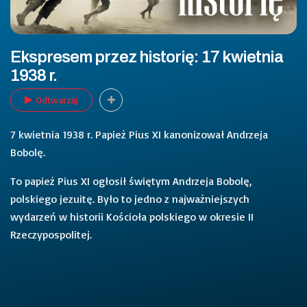
Ekspresem przez historię: 17 kwietnia
1938 r.
Odtwarzaj
7 kwietnia 1938 r. Papież Pius XI kanonizował Andrzeja
Bobolę.
To papież Pius XI ogłosił świętym Andrzeja Bobolę,
polskiego jezuitę. Było to jedno z najważniejszych
wydarzeń w historii Kościoła polskiego w okresie II
Rzeczypospolitej.