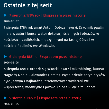
Ostatnie z tej serii:
7 sierpnia 1784 rok | Ekspresem przez historię
2026-08-07
7 sierpnia 1784 rok zmarł Antoni Dobrzeniewski. Zakonnik paulin,
malarz, autor i konserwator dekoracji ściennych i obrazów w
kościołach paulińskich, między innymi na Jasnej Górze i w
kościele Paulinów we Włodawie.
6 sierpnia 1881 r. | Ekspresem przez historię
2026-08-06
6 sierpnia 1881 r. urodził się szkocki lekarz i mikrobiolog, laureat
Nagrody Nobla – Alexander Fleming. Wynalezienie antybiotyków
było jednym z najbardziej przełomowych wydarzeń we
współczesnej medycynie i pozwoliło ocalić życie milionom...
5 sierpnia 1922 r. | Ekspresem przez historię
2026-08-05