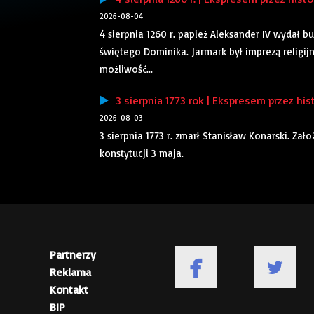
2026-08-04
4 sierpnia 1260 r. papież Aleksander IV wydał
świętego Dominika. Jarmark był imprezą religij
możliwość...
3 sierpnia 1773 rok | Ekspresem przez his
2026-08-03
3 sierpnia 1773 r. zmarł Stanisław Konarski. Za
konstytucji 3 maja.
Partnerzy
Reklama
Kontakt
BIP