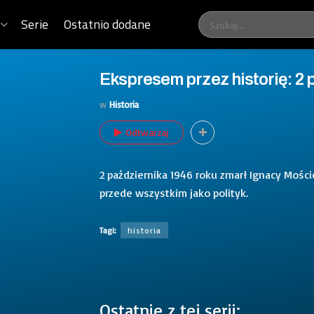
Serie
Ostatnio dodane
Ekspresem przez historię: 2 p
w
Historia
Odtwarzaj
2 października 1946 roku zmarł Ignacy Mości
przede wszystkim jako polityk.
Tagi:
historia
Ostatnie z tej serii: