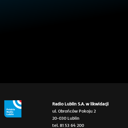
Radio Lublin S.A. w likwidacji
ul. Obrońców Pokoju 2
20-030 Lublin
tel. 81 53 64 200