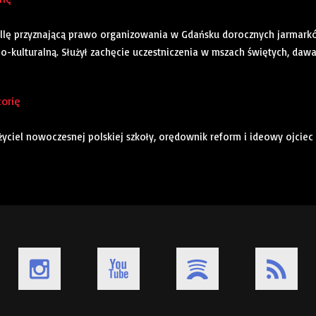
 bullę przyznającą prawo organizowania w Gdańsku dorocznych jarmar
no-kulturalną. Służył zachęcie uczestniczenia w mszach świętych, dawa
torię
łożyciel nowoczesnej polskiej szkoły, orędownik reform i ideowy ojciec