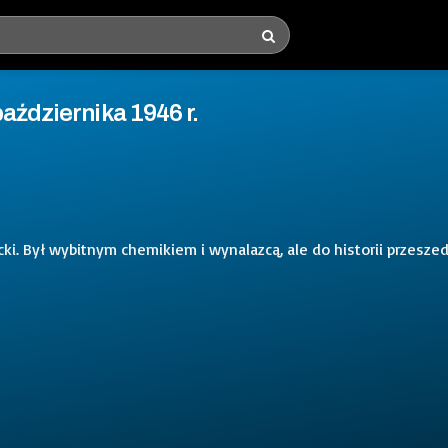
aździernika 1946 r.
cki. Był wybitnym chemikiem i wynalazcą, ale do historii przeszed